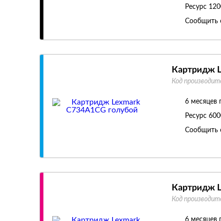
Ресурс
120
Сообщить 
Картридж L
Код производит
6 месяцев 
Ресурс
600
Сообщить 
Картридж 
Код производит
6 месяцев 