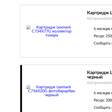
Картридж L
Код производит
6 месяцев 
Ресурс
250
Сообщить 
Картридж L
черный
Код производит
6 месяцев 
Ресурс
200
Сообщить 