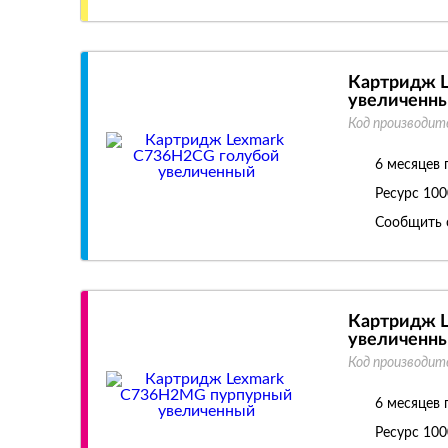
Картридж 
увеличенн
Код производит
6 месяцев 
Ресурс
100
Сообщить 
Картридж 
увеличенн
Код производит
6 месяцев 
Ресурс
100