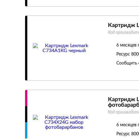
Картридж 
Код производит
6 месяцев 
Ресурс
800
Сообщить 
Картридж L
фотобарарб
Код производит
6 месяцев 
Ресурс
800