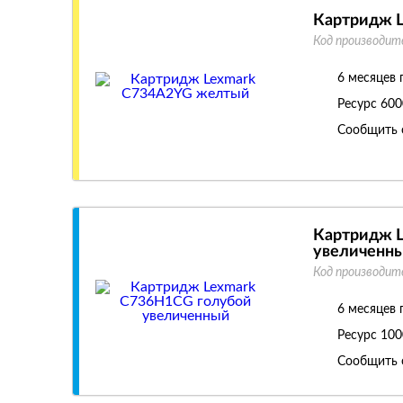
Картридж 
Код производит
6 месяцев 
Ресурс
600
Сообщить 
Картридж 
увеличенн
Код производит
6 месяцев 
Ресурс
100
Сообщить 