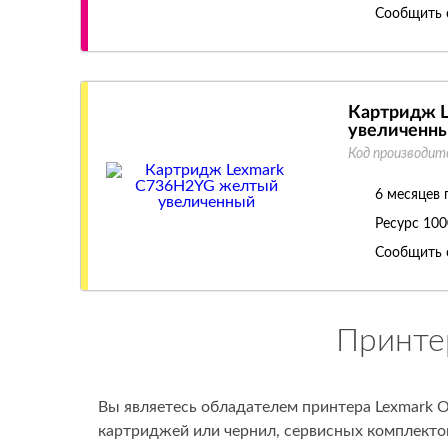
Сообщить 
Картридж 
увеличенн
Код производит
6 месяцев 
Ресурс
100
Сообщить 
Принте
Вы являетесь обладателем принтера Lexmark O
картриджей или чернил, сервисных комплектов