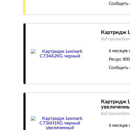
Сообщить 
Картридж 
Код производит
6 месяцев 
Ресурс
800
Сообщить 
Картридж 
увеличенн
Код производит
6 месяцев 