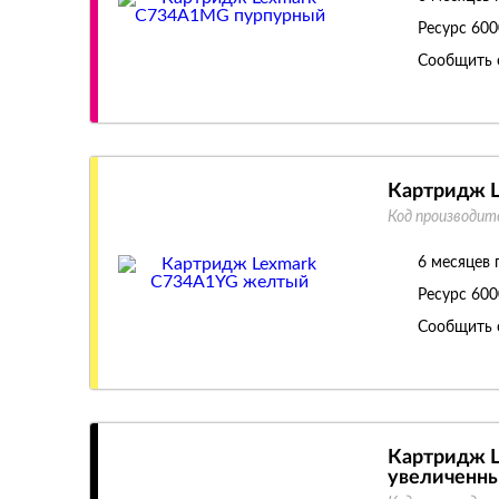
Ресурс
600
Сообщить 
Картридж 
Код производит
6 месяцев 
Ресурс
600
Сообщить 
Картридж 
увеличенн