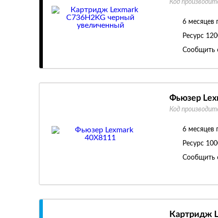
Код производит
6 месяцев 
Ресурс
120
Сообщить 
Фьюзер Lex
Код производит
6 месяцев 
Ресурс
100
Сообщить 
Картридж L