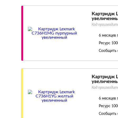
Картридж 
увеличенн
Код производит
6 месяцев 
Ресурс
100
Сообщить 
Картридж 
увеличенн
Код производит
6 месяцев 
Ресурс
100
Сообщить 