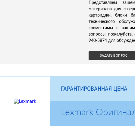
Представляем ваше
материалов для лазер
картриджи, блоки б
технического обслуж
совместимы с вашим
вопросы, пожалуйста,
940-5874 для обсужден
ЗАДАТЬ ВОПРОС
ГАРАНТИРОВАННАЯ ЦЕНА
Lexmark Оригина