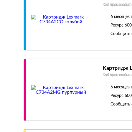
Код производит
6 месяцев 
Ресурс
600
Сообщить 
Картридж 
Код производит
6 месяцев 
Ресурс
600
Сообщить 