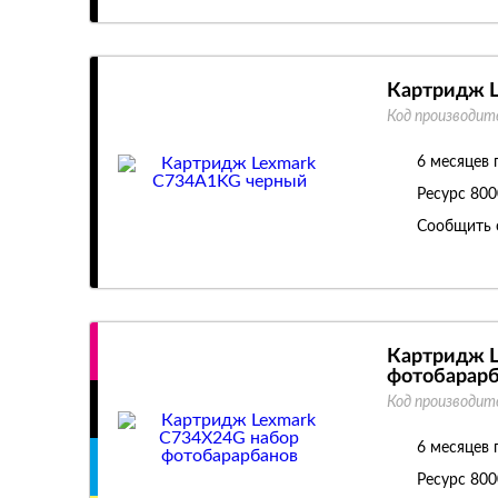
Картридж 
Код производит
6 месяцев 
Ресурс
800
Сообщить 
Картридж L
фотобарарб
Код производит
6 месяцев 
Ресурс
800