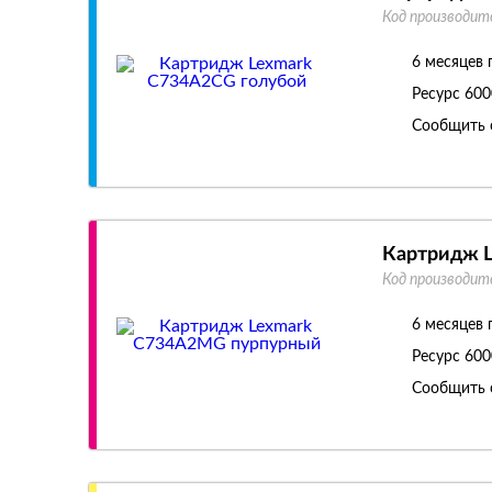
Код производит
6 месяцев 
Ресурс
600
Сообщить 
Картридж 
Код производит
6 месяцев 
Ресурс
600
Сообщить 