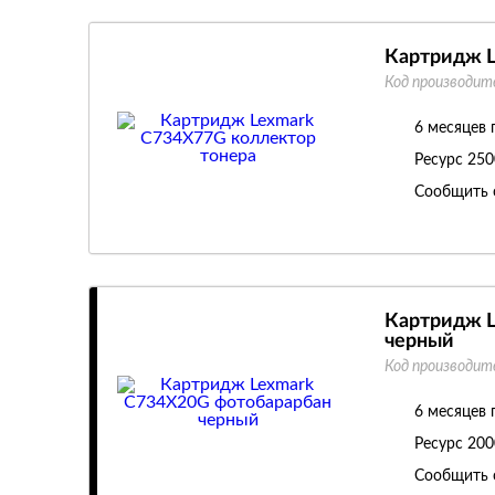
Картридж L
Код производит
6 месяцев 
Ресурс
250
Сообщить 
Картридж L
черный
Код производит
6 месяцев 
Ресурс
200
Сообщить 