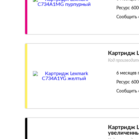
Ресурс
600
Сообщить 
Картридж 
Код производит
6 месяцев 
Ресурс
600
Сообщить 
Картридж 
увеличенн