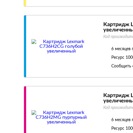
Картридж 
увеличенн
Код производит
6 месяцев 
Ресурс
100
Сообщить 
Картридж 
увеличенн
Код производит
6 месяцев 
Ресурс
100