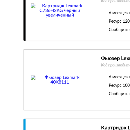
Код производит
6 месяцев 
Ресурс
120
Сообщить 
Фьюзер Lex
Код производит
6 месяцев 
Ресурс
100
Сообщить 
Картридж L