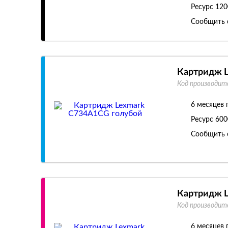
Ресурс
120
Сообщить 
Картридж L
Код производит
6 месяцев 
Ресурс
600
Сообщить 
Картридж 
Код производит
6 месяцев 