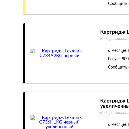
Сообщить 
Картридж 
Код производит
6 месяцев 
Ресурс
800
Сообщить 
Картридж 
увеличенн
Код производит
6 месяцев 