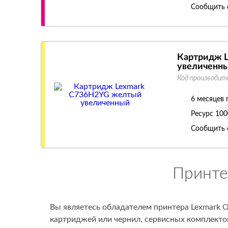
Сообщить 
Картридж 
увеличенн
Код производит
6 месяцев 
Ресурс
100
Сообщить 
Принте
Вы являетесь обладателем принтера Lexmark O
картриджей или чернил, сервисных комплектов