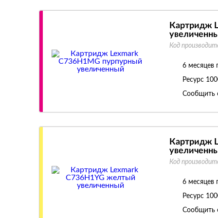
Картридж 
увеличенн
Код производит
6 месяцев 
Ресурс
100
Сообщить 
Картридж 
увеличенн
Код производит
6 месяцев 
Ресурс
100
Сообщить 