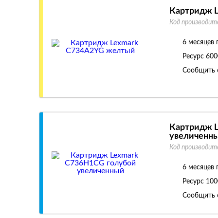
Картридж 
Код производит
6 месяцев 
Ресурс
600
Сообщить 
Картридж 
увеличенн
Код производит
6 месяцев 
Ресурс
100
Сообщить 