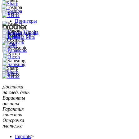
Принтеры
Доставка
на след. день
Варианты
оплаты
Гарантия
качества
Отсрочка
платежа
Imprints
>