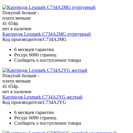
Покупай больше -
плати меньше
41 654
р.
нет в наличии
Картридж Lexmark C734A2MG пурпурный
Код производителя:
C734A2MG
6 месяцев гарантии
Ресурс
6000 страниц
Сообщить о поступлении товара
Покупай больше -
плати меньше
41 654
р.
нет в наличии
Картридж Lexmark C734A2YG желтый
Код производителя:
C734A2YG
6 месяцев гарантии
Ресурс
6000 страниц
Сообщить о поступлении товара