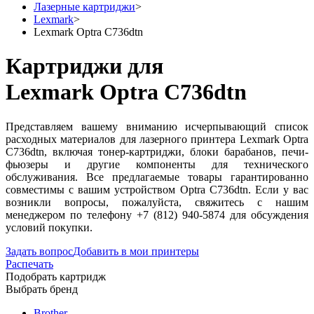
Лазерные картриджи
>
Lexmark
>
Lexmark Optra C736dtn
Картриджи для
Lexmark Optra C736dtn
Представляем вашему вниманию исчерпывающий список
расходных материалов для лазерного принтера Lexmark Optra
C736dtn, включая тонер-картриджи, блоки барабанов, печи-
фьюзеры и другие компоненты для технического
обслуживания. Все предлагаемые товары гарантированно
совместимы с вашим устройством Optra C736dtn. Если у вас
возникли вопросы, пожалуйста, свяжитесь с нашим
менеджером по телефону +7 (812) 940-5874 для обсуждения
условий покупки.
Задать вопрос
Добавить в мои принтеры
Распечать
Подобрать картридж
Выбрать бренд
Brother