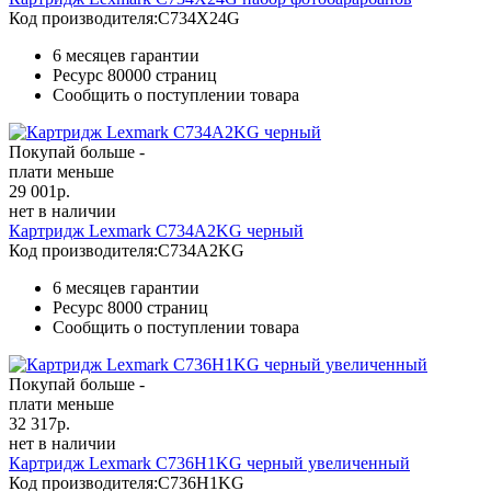
Код производителя:
C734X24G
6 месяцев гарантии
Ресурс
80000 страниц
Сообщить о поступлении товара
Покупай больше -
плати меньше
29 001
р.
нет в наличии
Картридж Lexmark C734A2KG черный
Код производителя:
C734A2KG
6 месяцев гарантии
Ресурс
8000 страниц
Сообщить о поступлении товара
Покупай больше -
плати меньше
32 317
р.
нет в наличии
Картридж Lexmark C736H1KG черный увеличенный
Код производителя:
C736H1KG