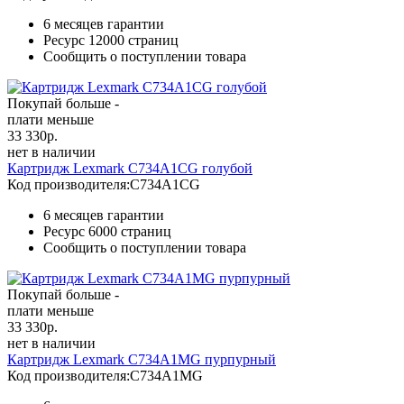
6 месяцев гарантии
Ресурс
12000 страниц
Сообщить о поступлении товара
Покупай больше -
плати меньше
33 330
р.
нет в наличии
Картридж Lexmark C734A1CG голубой
Код производителя:
C734A1CG
6 месяцев гарантии
Ресурс
6000 страниц
Сообщить о поступлении товара
Покупай больше -
плати меньше
33 330
р.
нет в наличии
Картридж Lexmark C734A1MG пурпурный
Код производителя:
C734A1MG