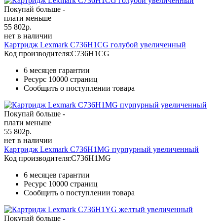
Покупай больше -
плати меньше
55 802
р.
нет в наличии
Картридж Lexmark C736H1CG голубой увеличенный
Код производителя:
C736H1CG
6 месяцев гарантии
Ресурс
10000 страниц
Сообщить о поступлении товара
Покупай больше -
плати меньше
55 802
р.
нет в наличии
Картридж Lexmark C736H1MG пурпурный увеличенный
Код производителя:
C736H1MG
6 месяцев гарантии
Ресурс
10000 страниц
Сообщить о поступлении товара
Покупай больше -