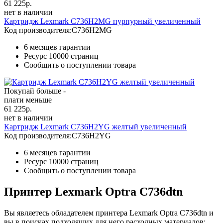
61 225
р.
нет в наличии
Картридж Lexmark C736H2MG пурпурный увеличенный
Код производителя:
C736H2MG
6 месяцев гарантии
Ресурс
10000 страниц
Сообщить о поступлении товара
Покупай больше -
плати меньше
61 225
р.
нет в наличии
Картридж Lexmark C736H2YG желтый увеличенный
Код производителя:
C736H2YG
6 месяцев гарантии
Ресурс
10000 страниц
Сообщить о поступлении товара
Принтер Lexmark Optra C736dtn
Вы являетесь обладателем принтера Lexmark Optra C736dtn и
вы в поисках подходящих для него расходных материалов: