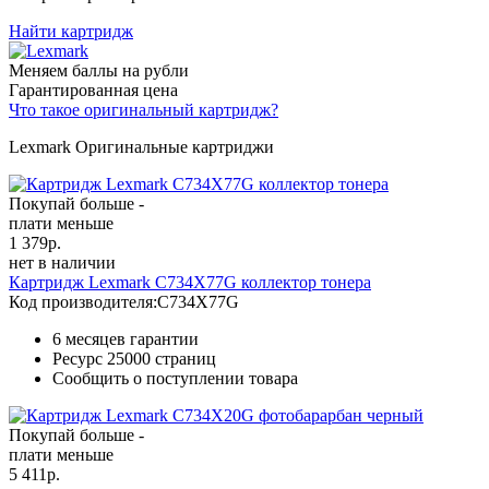
Найти картридж
Меняем баллы на рубли
Гарантированная цена
Что такое оригинальный картридж?
Lexmark Оригинальные картриджи
Покупай больше -
плати меньше
1 379
р.
нет в наличии
Картридж Lexmark C734X77G коллектор тонера
Код производителя:
C734X77G
6 месяцев гарантии
Ресурс
25000 страниц
Сообщить о поступлении товара
Покупай больше -
плати меньше
5 411
р.