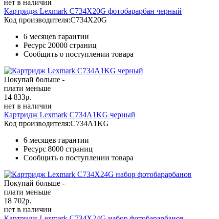
нет в наличии
Картридж Lexmark C734X20G фотобарарбан черный
Код производителя:
C734X20G
6 месяцев гарантии
Ресурс
20000 страниц
Сообщить о поступлении товара
Покупай больше -
плати меньше
14 833
р.
нет в наличии
Картридж Lexmark C734A1KG черный
Код производителя:
C734A1KG
6 месяцев гарантии
Ресурс
8000 страниц
Сообщить о поступлении товара
Покупай больше -
плати меньше
18 702
р.
нет в наличии
Картридж Lexmark C734X24G набор фотобарарбанов