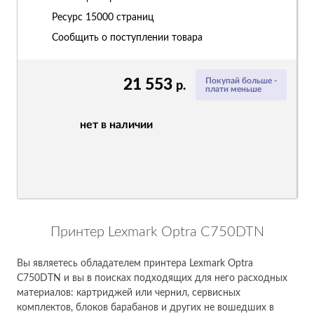
Ресурс
15000 страниц
Сообщить о поступлении товара
21 553
Покупай больше -
р.
плати меньше
нет в наличии
Принтер Lexmark Optra C750DTN
Вы являетесь обладателем принтера Lexmark Optra
C750DTN и вы в поисках подходящих для него расходных
материалов: картриджей или чернил, сервисных
комплектов, блоков барабанов и других не вошедших в