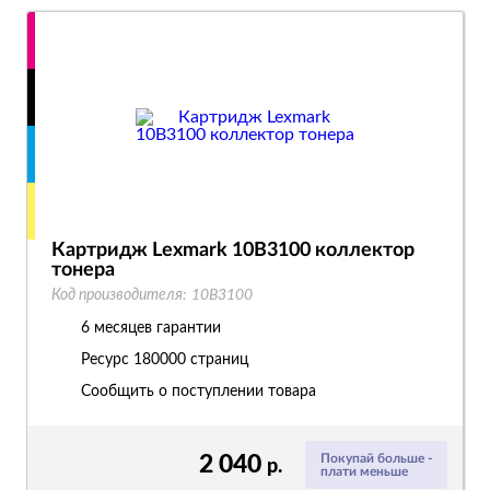
Картридж Lexmark 10B3100 коллектор
тонера
Код производителя:
10B3100
6 месяцев гарантии
Ресурс
180000 страниц
Сообщить о поступлении товара
2 040
Покупай больше -
р.
плати меньше