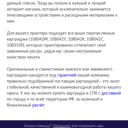
данный список. Тогда вы попали в нужный и лучший
интернет-магазин, который исключительно занимается
печатающими устройствами и расходными материалами к
ним.
Для вашего принтера подходят все выше перечисленные
картриджи (10B042M, 10B042Y, 10B042K, 10B042C,
10B3100), которые гарантированно отпечатают свой
заявленный ресурс, радуя вас своим неотразимым
качеством печати.
Оригинальные и совместимые (аналоги или эквивалент)
картриджи находятся под
гарантией
нашей компании,
правильно подобранный поставщик картриджей - это залог
стабильной, качественной и взаимовыгодной работы вашего
офиса. У нас вы можете купить картридж в СПб с
доставкой
по городу и по всей территории РФ, за наличный и
безналичный
расчёт
.
Нужна помощь?
Напишите
или позвоните нам.