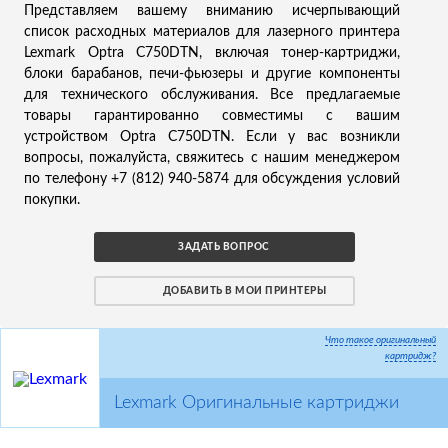
Представляем вашему вниманию исчерпывающий
список расходных материалов для лазерного принтера
Lexmark Optra C750DTN, включая тонер-картриджи,
блоки барабанов, печи-фьюзеры и другие компоненты
для технического обслуживания. Все предлагаемые
товары гарантированно совместимы с вашим
устройством Optra C750DTN. Если у вас возникли
вопросы, пожалуйста, свяжитесь с нашим менеджером
по телефону +7 (812) 940-5874 для обсуждения условий
покупки.
ЗАДАТЬ ВОПРОС
ДОБАВИТЬ В МОИ ПРИНТЕРЫ
Что такое оригинальный
картридж?
Lexmark Оригинальные картриджи