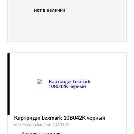
нет в наличии
Картридж Lexmark 10B042K черный
Код производителя:
10B042K