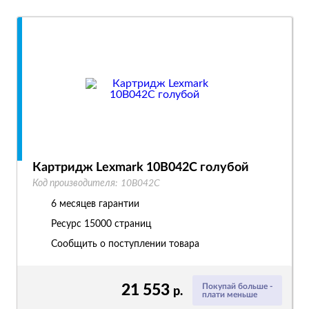
Картридж Lexmark 10B042C голубой
Код производителя:
10B042C
6 месяцев гарантии
Ресурс
15000 страниц
Сообщить о поступлении товара
21 553
Покупай больше -
р.
плати меньше