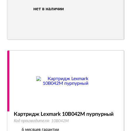
нет в наличии
Картридж Lexmark 10B042M пурпурный
Код производителя:
10B042M
6 месяцев гарантии