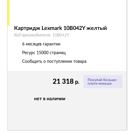
Картридж Lexmark 10B042Y желтый
Код производителя:
10B042Y
6 месяцев гарантии
Ресурс
15000 страниц
Сообщить о поступлении товара
21 318
Покупай больше -
р.
плати меньше
нет в наличии