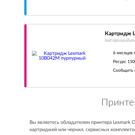
Картридж 
Код производит
6 месяцев 
Ресурс
150
Сообщить 
Принте
Вы являетесь обладателем принтера Lexmark O
картриджей или чернил, сервисных комплектов