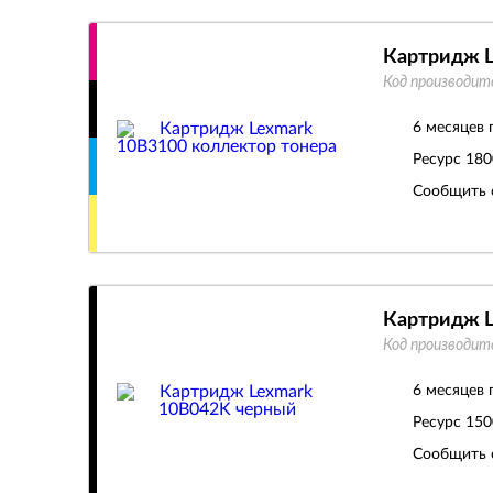
Картридж L
Код производит
6 месяцев 
Ресурс
180
Сообщить 
Картридж L
Код производит
6 месяцев 
Ресурс
150
Сообщить 