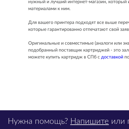
нужный и лучший интернет-магазин, который
материалами к ним.
Для вашего принтера подходят все выше пере
которые гарантированно отпечатают свой заяв
Оригинальные и совместимые (аналоги или эк
подобранный поставщик картриджей - это зало
можете купить картридж в СПб с
доставкой
по
Нужна помощь?
Напишите
или 