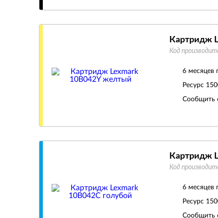
Картридж 
Код производит
6 месяцев 
Ресурс
150
Сообщить 
Картридж L
Код производит
6 месяцев 
Ресурс
150
Сообщить 