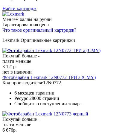
Найти картридж
Меняем баллы на рубли
Гарантированная цена
Что такое оригинальный картридж?
Lexmark Оригинальные картриджи
Покупай больше -
плати меньше
3 121
р.
нет в наличии
Фотобарабан Lexmark 12N0772 ТРИ а (CMY)
Код производителя:
12N0772
6 месяцев гарантии
Ресурс
28000 страниц
Сообщить о поступлении товара
Покупай больше -
плати меньше
6 676
р.