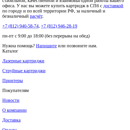
стабильной, качественной и взаимовыгодной работы вашего
офиса. У нас вы можете купить картридж в СПб с
доставкой
по городу и по всей территории РФ, за наличный и
безналичный
расчёт
.
+7 (812)
940-58-74
,
+7 (812)
946-28-19
пн-пт с 9:00 до 18:00 (без перерыва на обед)
Нужна помощь?
Напишите
или позвоните нам.
Каталог
Лазерные картриджи
Струйные картриджи
Принтеры
Покупателям
Новости
О компании
Доставка
Оплата