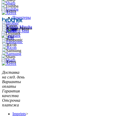
Принтеры
Доставка
на след. день
Варианты
оплаты
Гарантия
качества
Отсрочка
платежа
Imprints
>