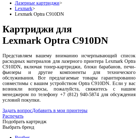
Лазерные картриджи
>
Lexmark
>
Lexmark Optra C910DN
Картриджи для
Lexmark Optra C910DN
Представляем вашему вниманию исчерпывающий список
расходных материалов для лазерного принтера Lexmark Optra
C910DN, включая тонер-картриджи, блоки барабанов, печи-
фьюзеры и другие компоненты для технического
обслуживания. Все предлагаемые товары гарантированно
совместимы с вашим устройством Optra C910DN. Если у вас
возникли вопросы, пожалуйста, свяжитесь с нашим
менеджером по телефону +7 (812) 940-5874 для обсуждения
условий покупки.
Задать вопрос
Добавить в мои принтеры
Распечать
Подобрать картридж
Выбрать бренд
Brother