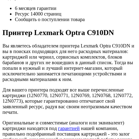
6 месяцев гарантии
Ресурс
14000 страниц
Сообщить о поступлении товара
Принтер Lexmark Optra C910DN
Вы являетесь обладателем принтера Lexmark Optra C910DN и
вы в поисках подходящих для него расходных материалов:
картриджей или чернил, сервисных комплектов, блоков
барабанов и других не вошедших в данный список. Тогда вы
попали в нужный и лучший интернет-магазин, который
исключительно занимается печатающими устройствами и
расходными материалами к ним.
Для вашего принтера подходят все выше перечисленные
картриджи (12N0770, 12N0771, 12N0769, 12N0768, 12N0772,
12N0773), которые гарантированно отпечатают свой
заявленный ресурс, радуя вас своим неотразимым качеством
печати.
Оригинальные и совместимые (аналоги или эквивалент)
картриджи находятся под
гарантией
нашей компании,
правильно подобранный поставщик картриджей - это залог