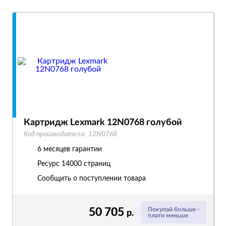
Картридж Lexmark 12N0768 голубой
Код производителя:
12N0768
6 месяцев гарантии
Ресурс
14000 страниц
Сообщить о поступлении товара
50 705
Покупай больше -
р.
плати меньше