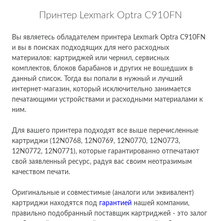
Принтер Lexmark Optra C910FN
Вы являетесь обладателем принтера Lexmark Optra C910FN
и вы в поисках подходящих для него расходных
материалов: картриджей или чернил, сервисных
комплектов, блоков барабанов и других не вошедших в
данный список. Тогда вы попали в нужный и лучший
интернет-магазин, который исключительно занимается
печатающими устройствами и расходными материалами к
ним.
Для вашего принтера подходят все выше перечисленные
картриджи (12N0768, 12N0769, 12N0770, 12N0773,
12N0772, 12N0771), которые гарантированно отпечатают
свой заявленный ресурс, радуя вас своим неотразимым
качеством печати.
Оригинальные и совместимые (аналоги или эквивалент)
картриджи находятся под
гарантией
нашей компании,
правильно подобранный поставщик картриджей - это залог