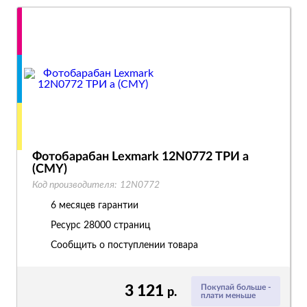
Фотобарабан Lexmark 12N0772 ТРИ а
(CMY)
Код производителя:
12N0772
6 месяцев гарантии
Ресурс
28000 страниц
Сообщить о поступлении товара
3 121
Покупай больше -
р.
плати меньше