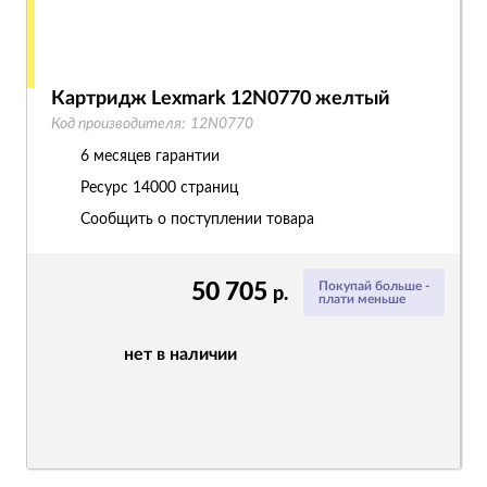
Картридж Lexmark 12N0770 желтый
Код производителя:
12N0770
6 месяцев гарантии
Ресурс
14000 страниц
Сообщить о поступлении товара
50 705
Покупай больше -
р.
плати меньше
нет в наличии