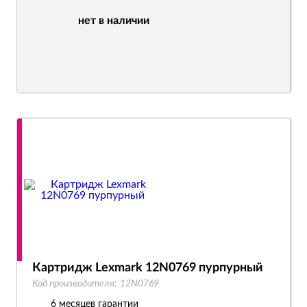
нет в наличии
Картридж Lexmark 12N0769 пурпурный
Код производителя:
12N0769
6 месяцев гарантии