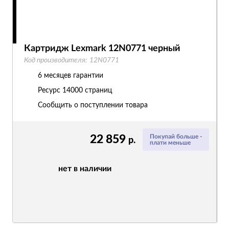
Картридж Lexmark 12N0771 черный
Код производителя:
12N0771
6 месяцев гарантии
Ресурс
14000 страниц
Сообщить о поступлении товара
22 859
Покупай больше -
р.
плати меньше
нет в наличии