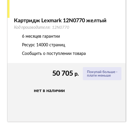
Картридж Lexmark 12N0770 желтый
Код производителя:
12N0770
6 месяцев гарантии
Ресурс
14000 страниц
Сообщить о поступлении товара
50 705
Покупай больше -
р.
плати меньше
нет в наличии