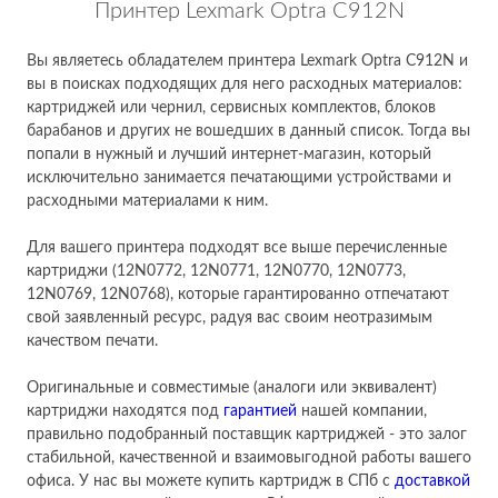
Принтер Lexmark Optra C912N
Вы являетесь обладателем принтера Lexmark Optra C912N и
вы в поисках подходящих для него расходных материалов:
картриджей или чернил, сервисных комплектов, блоков
барабанов и других не вошедших в данный список. Тогда вы
попали в нужный и лучший интернет-магазин, который
исключительно занимается печатающими устройствами и
расходными материалами к ним.
Для вашего принтера подходят все выше перечисленные
картриджи (12N0772, 12N0771, 12N0770, 12N0773,
12N0769, 12N0768), которые гарантированно отпечатают
свой заявленный ресурс, радуя вас своим неотразимым
качеством печати.
Оригинальные и совместимые (аналоги или эквивалент)
картриджи находятся под
гарантией
нашей компании,
правильно подобранный поставщик картриджей - это залог
стабильной, качественной и взаимовыгодной работы вашего
офиса. У нас вы можете купить картридж в СПб с
доставкой