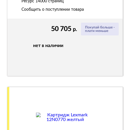
Ресурс
14000 страниц
Сообщить о поступлении товара
50 705
Покупай больше -
р.
плати меньше
нет в наличии