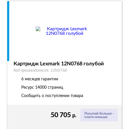
Картридж Lexmark 12N0768 голубой
Код производителя:
12N0768
6 месяцев гарантии
Ресурс
14000 страниц
Сообщить о поступлении товара
50 705
Покупай больше -
р.
плати меньше