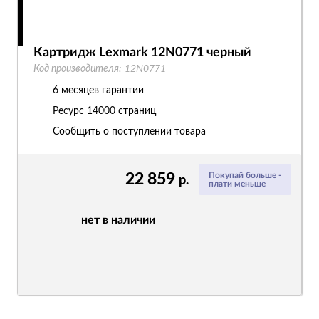
Картридж Lexmark 12N0771 черный
Код производителя:
12N0771
6 месяцев гарантии
Ресурс
14000 страниц
Сообщить о поступлении товара
22 859
Покупай больше -
р.
плати меньше
нет в наличии