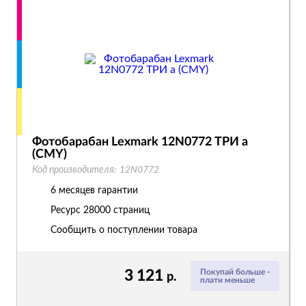
Фотобарабан Lexmark 12N0772 ТРИ а
(CMY)
Код производителя:
12N0772
6 месяцев гарантии
Ресурс
28000 страниц
Сообщить о поступлении товара
3 121
Покупай больше -
р.
плати меньше