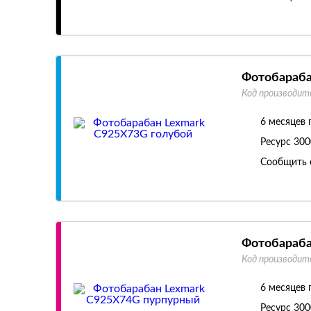
Фотобараба
Код производит
6 месяцев 
Ресурс
300
Сообщить 
Фотобараба
Код производит
6 месяцев 
Ресурс
300