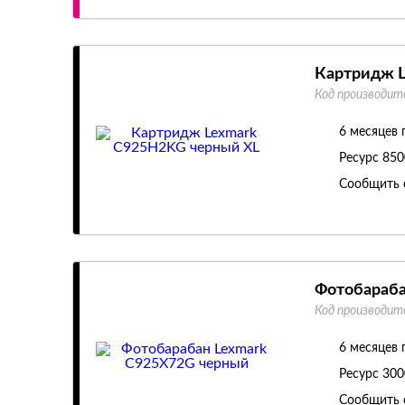
Картридж L
Код производит
6 месяцев 
Ресурс
850
Сообщить 
Фотобараба
Код производит
6 месяцев 
Ресурс
300
Сообщить 