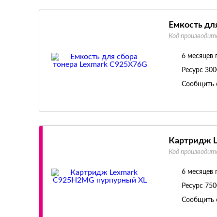
Емкость дл
Код производит
6 месяцев 
Ресурс
300
Сообщить 
Картридж 
Код производит
6 месяцев 
Ресурс
750
Сообщить 