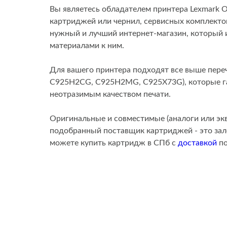
Вы являетесь обладателем принтера Lexmark O
картриджей или чернил, сервисных комплектов
нужный и лучший интернет-магазин, который
материалами к ним.
Для вашего принтера подходят все выше пер
C925H2CG, C925H2MG, C925X73G), которые гар
неотразимым качеством печати.
Оригинальные и совместимые (аналоги или эк
подобранный поставщик картриджей - это зало
можете купить картридж в СПб с
доставкой
по