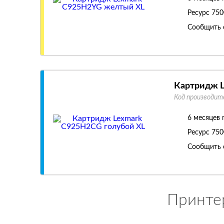
Ресурс
750
Сообщить 
Картридж L
Код производит
6 месяцев 
Ресурс
750
Сообщить 
Принтер