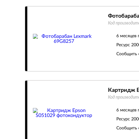
Фотобараба
Код производит
6 месяцев 
Ресурс
200
Сообщить 
Картридж E
Код производит
6 месяцев 
Ресурс
200
Сообщить 