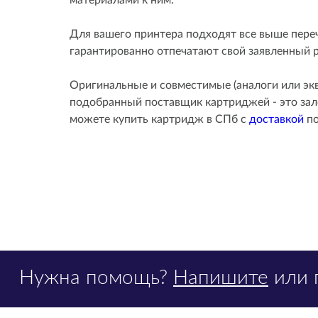
материалами к ним.
Для вашего принтера подходят все выше пере
гарантированно отпечатают свой заявленный р
Оригинальные и совместимые (аналоги или эк
подобранный поставщик картриджей - это зало
можете купить картридж в СПб с
доставкой
по
Нужна помощь?
Напишите
или 