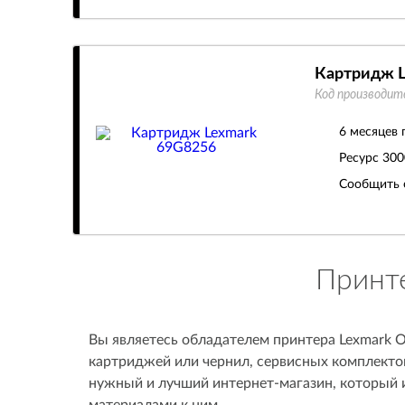
Картридж L
Код производит
6 месяцев 
Ресурс
300
Сообщить 
Принте
Вы являетесь обладателем принтера Lexmark O
картриджей или чернил, сервисных комплектов
нужный и лучший интернет-магазин, который