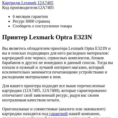
Картридж Lexmark 12A7405
Код производителя:
12A7405
6 месяцев гарантии
Ресурс
6000 страниц
Сообщить о поступлении товара
Принтер Lexmark Optra E323N
Вы являетесь обладателем принтера Lexmark Optra E323N и
вы в поисках подходящих для него расходных материалов:
картриджей или чернил, сервисных комплектов, блоков
барабанов и других не вошедших в данный список. Тогда вы
попали в нужный и лучший интернет-магазин, который
исключительно занимается печатающими устройствами и
расходными материалами к ним.
Для вашего принтера подходят все выше перечисленные
картриджи (12A7405, 12A7400), которые гарантированно
отпечатают свой заявленный ресурс, радуя вас своим
неотразимым качеством печати.
Оригинальные и совместимые (аналоги или эквивалент)
картриджи находятся под
гарантией
нашей компании,