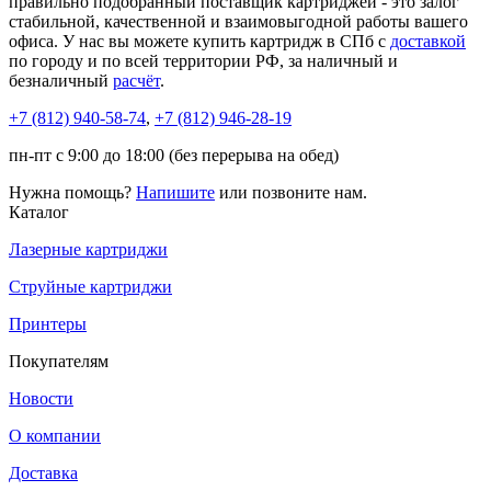
правильно подобранный поставщик картриджей - это залог
стабильной, качественной и взаимовыгодной работы вашего
офиса. У нас вы можете купить картридж в СПб с
доставкой
по городу и по всей территории РФ, за наличный и
безналичный
расчёт
.
+7 (812)
940-58-74
,
+7 (812)
946-28-19
пн-пт с 9:00 до 18:00 (без перерыва на обед)
Нужна помощь?
Напишите
или позвоните нам.
Каталог
Лазерные картриджи
Струйные картриджи
Принтеры
Покупателям
Новости
О компании
Доставка