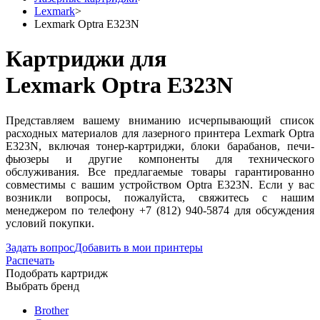
Lexmark
>
Lexmark Optra E323N
Картриджи для
Lexmark Optra E323N
Представляем вашему вниманию исчерпывающий список
расходных материалов для лазерного принтера Lexmark Optra
E323N, включая тонер-картриджи, блоки барабанов, печи-
фьюзеры и другие компоненты для технического
обслуживания. Все предлагаемые товары гарантированно
совместимы с вашим устройством Optra E323N. Если у вас
возникли вопросы, пожалуйста, свяжитесь с нашим
менеджером по телефону +7 (812) 940-5874 для обсуждения
условий покупки.
Задать вопрос
Добавить в мои принтеры
Распечать
Подобрать картридж
Выбрать бренд
Brother