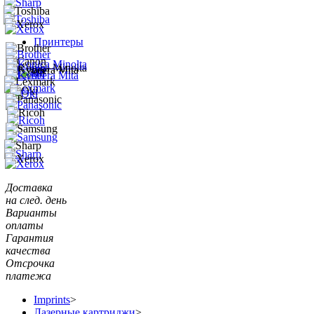
Принтеры
Доставка
на след. день
Варианты
оплаты
Гарантия
качества
Отсрочка
платежа
Imprints
>
Лазерные картриджи
>