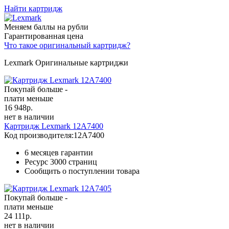
Найти картридж
Меняем баллы на рубли
Гарантированная цена
Что такое оригинальный картридж?
Lexmark Оригинальные картриджи
Покупай больше -
плати меньше
16 948
р.
нет в наличии
Картридж Lexmark 12A7400
Код производителя:
12A7400
6 месяцев гарантии
Ресурс
3000 страниц
Сообщить о поступлении товара
Покупай больше -
плати меньше
24 111
р.
нет в наличии