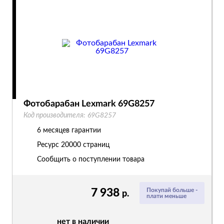
Фотобарабан Lexmark 69G8257
Код производителя:
69G8257
6 месяцев гарантии
Ресурс
20000 страниц
Сообщить о поступлении товара
7 938
Покупай больше -
р.
плати меньше
нет в наличии