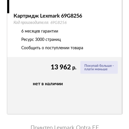
Картридж Lexmark 69G8256
Код производителя:
69G8256
6 месяцев гарантии
Ресурс
3000 страниц
Сообщить о поступлении товара
13 962
Покупай больше -
р.
плати меньше
нет в наличии
Принтер Lexmark Optra EF