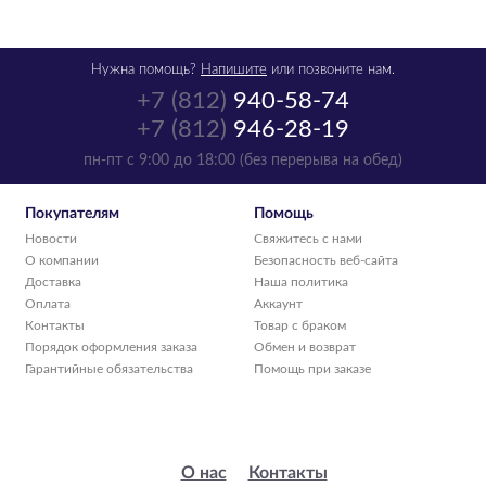
Нужна помощь?
Напишите
или позвоните нам.
+7 (812)
940-58-74
+7 (812)
946-28-19
пн-пт с 9:00 до 18:00 (без перерыва на обед)
Покупателям
Помощь
Новости
Свяжитесь с нами
О компании
Безопасность веб-сайта
Доставка
Наша политика
Оплата
Аккаунт
Контакты
Товар с браком
Порядок оформления заказа
Обмен и возврат
Гарантийные обязательства
Помощь при заказе
О нас
Контакты