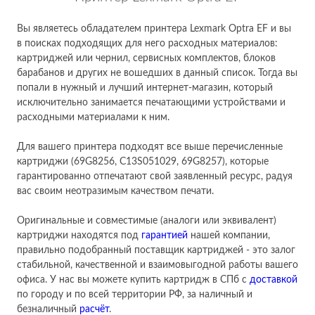
Вы являетесь обладателем принтера Lexmark Optra EF и вы
в поисках подходящих для него расходных материалов:
картриджей или чернил, сервисных комплектов, блоков
барабанов и других не вошедших в данный список. Тогда вы
попали в нужный и лучший интернет-магазин, который
исключительно занимается печатающими устройствами и
расходными материалами к ним.
Для вашего принтера подходят все выше перечисленные
картриджи (69G8256, C13S051029, 69G8257), которые
гарантированно отпечатают свой заявленный ресурс, радуя
вас своим неотразимым качеством печати.
Оригинальные и совместимые (аналоги или эквивалент)
картриджи находятся под
гарантией
нашей компании,
правильно подобранный поставщик картриджей - это залог
стабильной, качественной и взаимовыгодной работы вашего
офиса. У нас вы можете купить картридж в СПб с
доставкой
по городу и по всей территории РФ, за наличный и
безналичный
расчёт
.