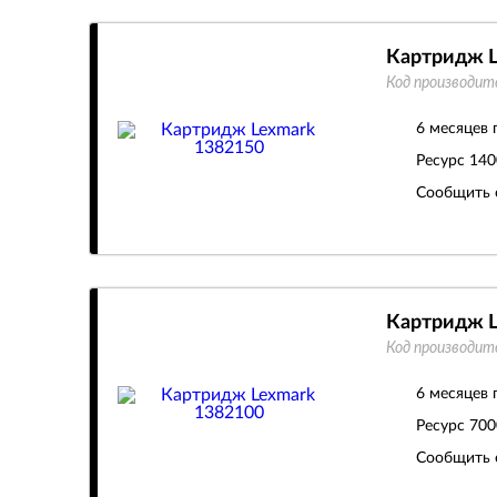
Картридж L
Код производит
6 месяцев 
Ресурс
140
Сообщить 
Картридж L
Код производит
6 месяцев 
Ресурс
700
Сообщить 