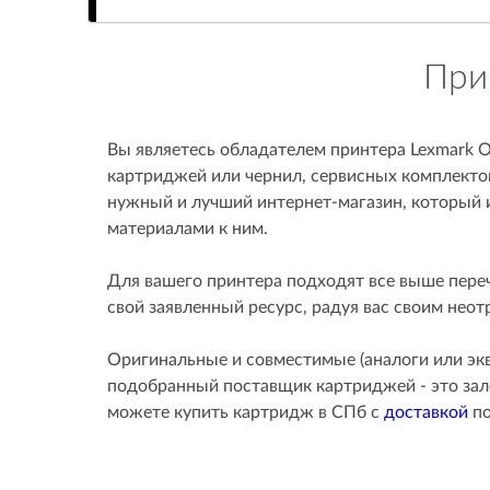
При
Вы являетесь обладателем принтера Lexmark O
картриджей или чернил, сервисных комплектов
нужный и лучший интернет-магазин, который
материалами к ним.
Для вашего принтера подходят все выше пере
свой заявленный ресурс, радуя вас своим нео
Оригинальные и совместимые (аналоги или эк
подобранный поставщик картриджей - это зало
можете купить картридж в СПб с
доставкой
по