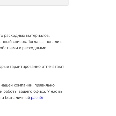
го расходных материалов:
анный список. Тогда вы попали в
ройствами и расходными
торые гарантированно отпечатают
нашей компании, правильно
й работы вашего офиса. У нас вы
й и безналичный
расчёт
.