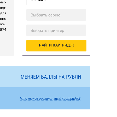
ных
нер-
для
Выбрать серию
нно
осы,
5874
Выбрать принтер
НАЙТИ КАРТРИДЖ
МЕНЯЕМ БАЛЛЫ НА РУБЛИ
Что такое оригинальный картридж?