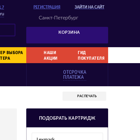
РЕГИСТРАЦИЯ
ЗАЙТИ НА САЙТ
Д.7
ru
Санкт-Петербург
КОРЗИНА
ЕР ВЫБОРА
НАШИ
ГИД
ТЕРА
АКЦИИ
ПОКУПАТЕЛЯ
ОТСРОЧКА
ПЛАТЕЖА
РАСПЕЧАТЬ
ПОДОБРАТЬ КАРТРИДЖ
Lexmark