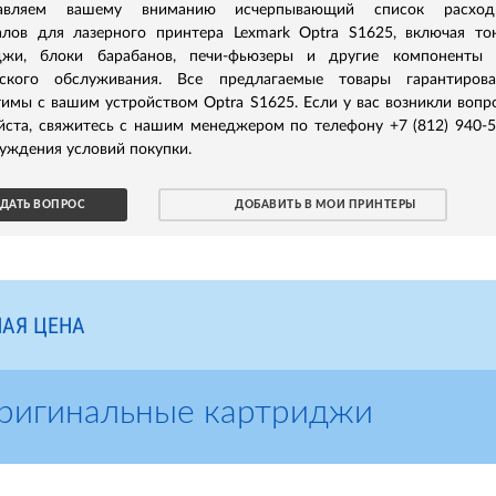
тавляем вашему вниманию исчерпывающий список расход
алов для лазерного принтера Lexmark Optra S1625, включая то
джи, блоки барабанов, печи-фьюзеры и другие компоненты 
еского обслуживания. Все предлагаемые товары гарантирова
имы с вашим устройством Optra S1625. Если у вас возникли вопр
йста, свяжитесь с нашим менеджером по телефону +7 (812) 940-
уждения условий покупки.
ДАТЬ ВОПРОС
ДОБАВИТЬ В МОИ ПРИНТЕРЫ
АЯ ЦЕНА
Оригинальные картриджи