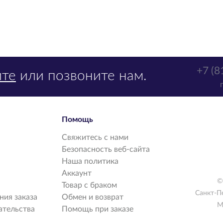
+7 (8
те
или позвоните нам.
Помощь
Свяжитесь с нами
Безопасность веб-сайта
Наша политика
Аккаунт
©
Товар с браком
Санкт-П
ия заказа
Обмен и возврат
М
ательства
Помощь при заказе