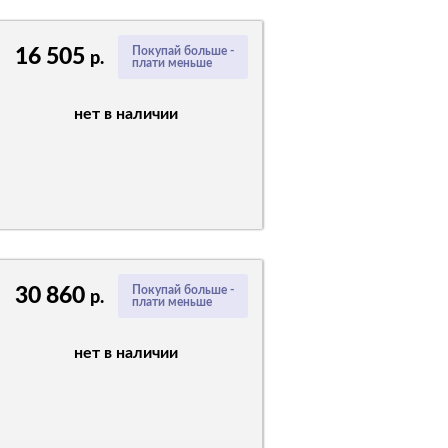
16 505
Покупай больше -
р.
плати меньше
нет в наличии
30 860
Покупай больше -
р.
плати меньше
нет в наличии