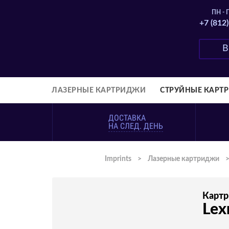
ПН - П
+7 (812
ЛАЗЕРНЫЕ КАРТРИДЖИ
СТРУЙНЫЕ КАРТ
ДОСТАВКА
НА СЛЕД. ДЕНЬ
Imprints
>
Лазерные картриджи
Карт
Lex