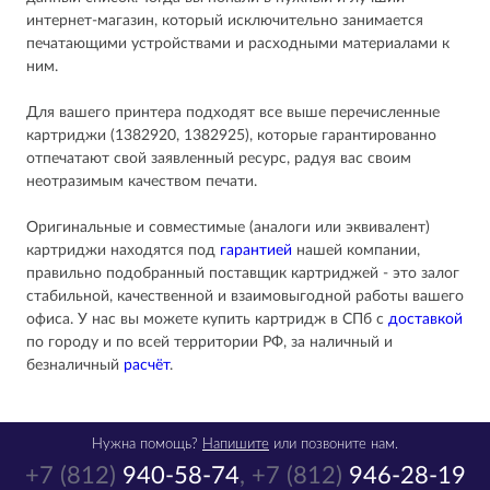
интернет-магазин, который исключительно занимается
печатающими устройствами и расходными материалами к
ним.
Для вашего принтера подходят все выше перечисленные
картриджи (1382920, 1382925), которые гарантированно
отпечатают свой заявленный ресурс, радуя вас своим
неотразимым качеством печати.
Оригинальные и совместимые (аналоги или эквивалент)
картриджи находятся под
гарантией
нашей компании,
правильно подобранный поставщик картриджей - это залог
стабильной, качественной и взаимовыгодной работы вашего
офиса. У нас вы можете купить картридж в СПб с
доставкой
по городу и по всей территории РФ, за наличный и
безналичный
расчёт
.
Нужна помощь?
Напишите
или позвоните нам.
+7 (812)
940-58-74
,
+7 (812)
946-28-19