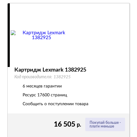
Картридж Lexmark 1382925
Код производителя:
1382925
6 месяцев гарантии
Ресурс
17600 страниц
Сообщить о поступлении товара
16 505
Покупай больше -
р.
плати меньше