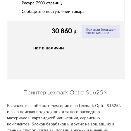
Ресурс
7500 страниц
Сообщить о поступлении товара
30 860
Покупай больше -
р.
плати меньше
нет в наличии
Принтер Lexmark Optra S1625N
Вы являетесь обладателем принтера Lexmark Optra S1625N
и вы в поисках подходящих для него расходных
материалов: картриджей или чернил, сервисных
комплектов, блоков барабанов и других не вошедших в
данный список. Тогда вы попали в нужный и лучший