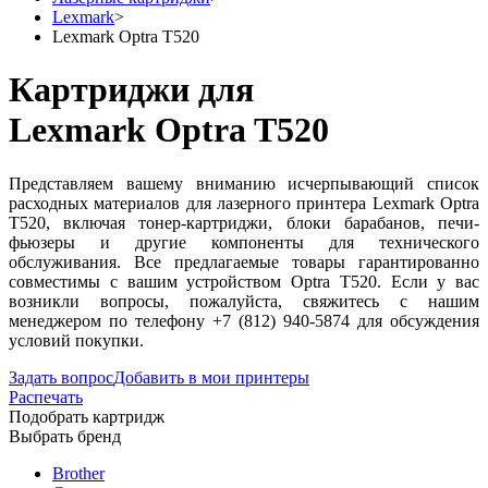
Lexmark
>
Lexmark Optra T520
Картриджи для
Lexmark Optra T520
Представляем вашему вниманию исчерпывающий список
расходных материалов для лазерного принтера Lexmark Optra
T520, включая тонер-картриджи, блоки барабанов, печи-
фьюзеры и другие компоненты для технического
обслуживания. Все предлагаемые товары гарантированно
совместимы с вашим устройством Optra T520. Если у вас
возникли вопросы, пожалуйста, свяжитесь с нашим
менеджером по телефону +7 (812) 940-5874 для обсуждения
условий покупки.
Задать вопрос
Добавить в мои принтеры
Распечать
Подобрать картридж
Выбрать бренд
Brother