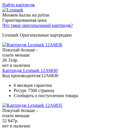
Найти картридж
Меняем баллы на рубли
Гарантированная цена
Что такое оригинальный картридж?
Lexmark Оригинальные картриджи
Покупай больше -
плати меньше
26 314
р.
нет в наличии
Картридж Lexmark 12A6830
Код производителя:
12A6830
6 месяцев гарантии
Ресурс
7500 страниц
Сообщить о поступлении товара
Покупай больше -
плати меньше
52 847
р.
нет в наличии