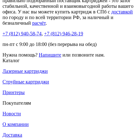
правильно подобранный поставщик картриджей - это залог
стабильной, качественной и взаимовыгодной работы вашего
офиса. У нас вы можете купить картридж в СПб с
доставкой
по городу и по всей территории РФ, за наличный и
безналичный
расчёт
.
+7 (812)
940-58-74
,
+7 (812)
946-28-19
пн-пт с 9:00 до 18:00 (без перерыва на обед)
Нужна помощь?
Напишите
или позвоните нам.
Каталог
Лазерные картриджи
Струйные картриджи
Принтеры
Покупателям
Новости
О компании
Доставка