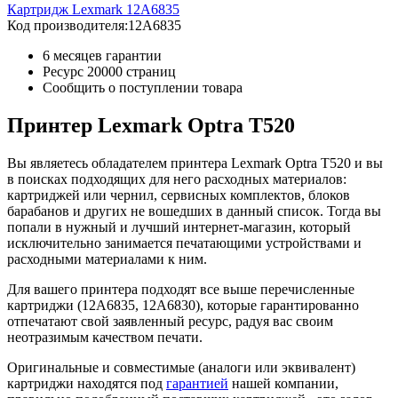
Картридж Lexmark 12A6835
Код производителя:
12A6835
6 месяцев гарантии
Ресурс
20000 страниц
Сообщить о поступлении товара
Принтер Lexmark Optra T520
Вы являетесь обладателем принтера Lexmark Optra T520 и вы
в поисках подходящих для него расходных материалов:
картриджей или чернил, сервисных комплектов, блоков
барабанов и других не вошедших в данный список. Тогда вы
попали в нужный и лучший интернет-магазин, который
исключительно занимается печатающими устройствами и
расходными материалами к ним.
Для вашего принтера подходят все выше перечисленные
картриджи (12A6835, 12A6830), которые гарантированно
отпечатают свой заявленный ресурс, радуя вас своим
неотразимым качеством печати.
Оригинальные и совместимые (аналоги или эквивалент)
картриджи находятся под
гарантией
нашей компании,