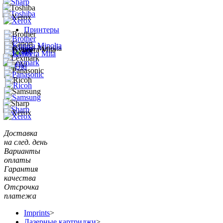
Принтеры
Доставка
на след. день
Варианты
оплаты
Гарантия
качества
Отсрочка
платежа
Imprints
>
Лазерные картриджи
>