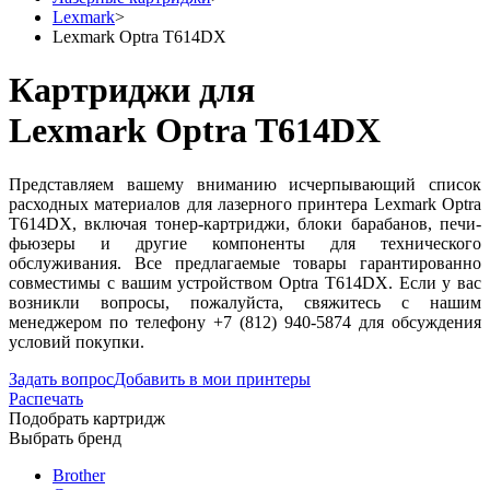
Lexmark
>
Lexmark Optra T614DX
Картриджи для
Lexmark Optra T614DX
Представляем вашему вниманию исчерпывающий список
расходных материалов для лазерного принтера Lexmark Optra
T614DX, включая тонер-картриджи, блоки барабанов, печи-
фьюзеры и другие компоненты для технического
обслуживания. Все предлагаемые товары гарантированно
совместимы с вашим устройством Optra T614DX. Если у вас
возникли вопросы, пожалуйста, свяжитесь с нашим
менеджером по телефону +7 (812) 940-5874 для обсуждения
условий покупки.
Задать вопрос
Добавить в мои принтеры
Распечать
Подобрать картридж
Выбрать бренд
Brother