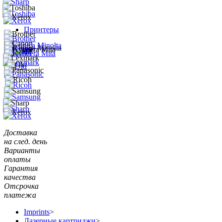
Принтеры
Доставка
на след. день
Варианты
оплаты
Гарантия
качества
Отсрочка
платежа
Imprints
>
Лазерные картриджи
>