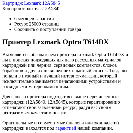
Картридж Lexmark 12A5845
Код производителя:
12A5845
6 месяцев гарантии
Ресурс
25000 страниц
Сообщить о поступлении товара
Принтер Lexmark Optra T614DX
Вы являетесь обладателем принтера Lexmark Optra T614DX и
вы в поисках подходящих для него расходных материалов:
картриджей или чернил, сервисных комплектов, блоков
барабанов и других не вошедших в данный список. Тогда вы
попали в нужный и лучший интернет-магазин, который
исключительно занимается печатающими устройствами и
расходными материалами к ним.
Для вашего принтера подходят все выше перечисленные
картриджи (12A5840, 12A5845), которые гарантированно
отпечатают свой заявленный ресурс, радуя вас своим
неотразимым качеством печати.
Оригинальные и совместимые (аналоги или эквивалент)
картриджи находятся под
гарантией
нашей компании,