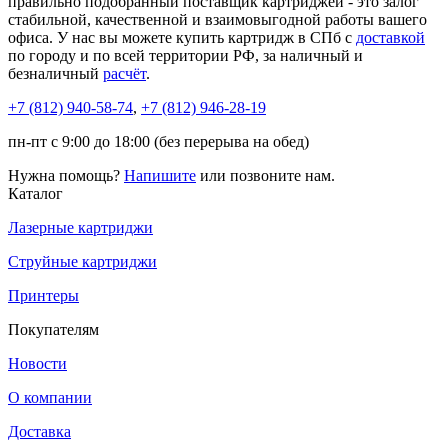
правильно подобранный поставщик картриджей - это залог
стабильной, качественной и взаимовыгодной работы вашего
офиса. У нас вы можете купить картридж в СПб с
доставкой
по городу и по всей территории РФ, за наличный и
безналичный
расчёт
.
+7 (812)
940-58-74
,
+7 (812)
946-28-19
пн-пт с 9:00 до 18:00 (без перерыва на обед)
Нужна помощь?
Напишите
или позвоните нам.
Каталог
Лазерные картриджи
Струйные картриджи
Принтеры
Покупателям
Новости
О компании
Доставка