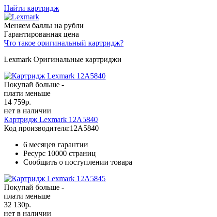
Найти картридж
Меняем баллы на рубли
Гарантированная цена
Что такое оригинальный картридж?
Lexmark Оригинальные картриджи
Покупай больше -
плати меньше
14 759
р.
нет в наличии
Картридж Lexmark 12A5840
Код производителя:
12A5840
6 месяцев гарантии
Ресурс
10000 страниц
Сообщить о поступлении товара
Покупай больше -
плати меньше
32 130
р.
нет в наличии