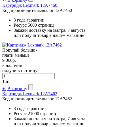
+
-
В корзину
Картридж Lexmark 12A7460
Код производителя:
аналог 12A7460
3 года гарантии
Ресурс
5000 страниц
Закажи доставку на завтра, 7 августа
или получи товар в нашем магазине
Покупай больше -
плати меньше
9 060
р.
в наличии -
получи в пятницу
1
шт
+
-
В корзину
Картридж Lexmark 12A7462
Код производителя:
аналог 12A7462
3 года гарантии
Ресурс
21000 страниц
Закажи доставку на завтра, 7 августа
или получи товар в нашем магазине