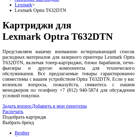
Lexmark
>
Lexmark Optra T632DTN
Картриджи для
Lexmark Optra T632DTN
Представляем вашему вниманию исчерпывающий список
расходных материалов для лазерного принтера Lexmark Optra
T632DTN, включая тонер-картриджи, блоки барабанов, печи-
фьюзеры и другие компоненты для технического
обслуживания. Все предлагаемые товары гарантированно
совместимы с вашим устройством Optra T632DTN. Если у вас
возникли вопросы, пожалуйста, свяжитесь с нашим
менеджером по телефону +7 (812) 940-5874 для обсуждения
условий покупки.
Задать вопрос
Добавить в мои принтеры
Распечать
Подобрать картридж
Выбрать бренд
Brother