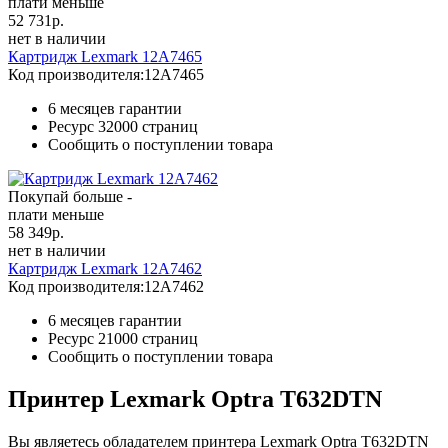
плати меньше
52 731
р.
нет в наличии
Картридж Lexmark 12A7465
Код производителя:
12A7465
6 месяцев гарантии
Ресурс
32000 страниц
Сообщить о поступлении товара
Покупай больше -
плати меньше
58 349
р.
нет в наличии
Картридж Lexmark 12A7462
Код производителя:
12A7462
6 месяцев гарантии
Ресурс
21000 страниц
Сообщить о поступлении товара
Принтер Lexmark Optra T632DTN
Вы являетесь обладателем принтера Lexmark Optra T632DTN