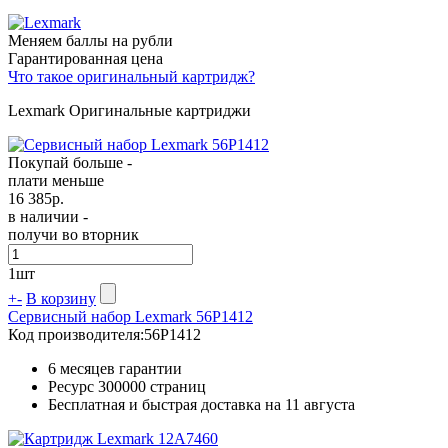
Меняем баллы на рубли
Гарантированная цена
Что такое оригинальный картридж?
Lexmark Оригинальные картриджи
Покупай больше -
плати меньше
16 385
р.
в наличии -
получи во вторник
1
шт
+
-
В корзину
Сервисный набор Lexmark 56P1412
Код производителя:
56P1412
6 месяцев гарантии
Ресурс
300000 страниц
Бесплатная и быстрая доставка на 11 августа