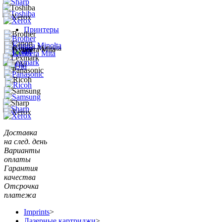
Принтеры
Доставка
на след. день
Варианты
оплаты
Гарантия
качества
Отсрочка
платежа
Imprints
>
Лазерные картриджи
>