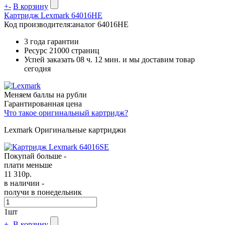
+
-
В корзину
Картридж Lexmark 64016HE
Код производителя:
аналог 64016HE
3 года гарантии
Ресурс
21000 страниц
Успей заказать 08 ч. 12 мин. и мы доставим товар
сегодня
Меняем баллы на рубли
Гарантированная цена
Что такое оригинальный картридж?
Lexmark Оригинальные картриджи
Покупай больше -
плати меньше
11 310
р.
в наличии -
получи в понедельник
1
шт
+
-
В корзину