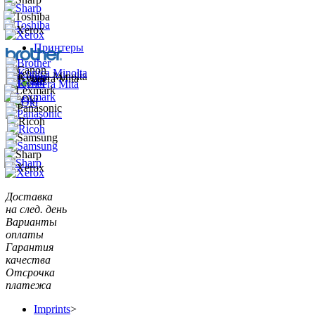
Принтеры
Доставка
на след. день
Варианты
оплаты
Гарантия
качества
Отсрочка
платежа
Imprints
>