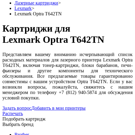
Лазерные картриджи
>
Lexmark
>
Lexmark Optra T642TN
Картриджи для
Lexmark Optra T642TN
Представляем вашему вниманию исчерпывающий список
расходных материалов для лазерного принтера Lexmark Optra
T642TN, включая тонер-картриджи, блоки барабанов, печи-
фьюзеры и другие компоненты для технического
обслуживания. Все предлагаемые товары гарантированно
совместимы с вашим устройством Optra T642TN. Если у вас
возникли вопросы, пожалуйста, свяжитесь с нашим
менеджером по телефону +7 (812) 940-5874 для обсуждения
условий покупки.
Задать вопрос
Добавить в мои принтеры
Распечать
Подобрать картридж
Выбрать бренд
Brother