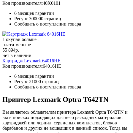
Код производителя:
40X0101
6 месяцев гарантии
Ресурс
300000 страниц
Сообщить о поступлении товара
Покупай больше -
плати меньше
55 894
р.
нет в наличии
Картридж Lexmark 64016HE
Код производителя:
64016HE
6 месяцев гарантии
Ресурс
21000 страниц
Сообщить о поступлении товара
Принтер Lexmark Optra T642TN
Вы являетесь обладателем принтера Lexmark Optra T642TN и
вы в поисках подходящих для него расходных материалов:
картриджей или чернил, сервисных комплектов, блоков
барабанов и других не вошедших в данный список. Тогда вы