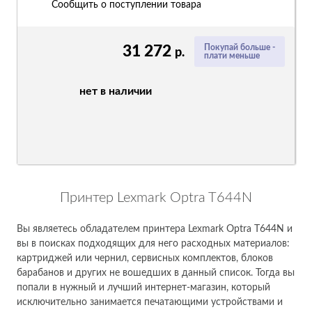
Сообщить о поступлении товара
31 272
Покупай больше -
р.
плати меньше
нет в наличии
Принтер Lexmark Optra T644N
Вы являетесь обладателем принтера Lexmark Optra T644N и
вы в поисках подходящих для него расходных материалов:
картриджей или чернил, сервисных комплектов, блоков
барабанов и других не вошедших в данный список. Тогда вы
попали в нужный и лучший интернет-магазин, который
исключительно занимается печатающими устройствами и