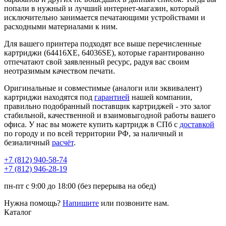
попали в нужный и лучший интернет-магазин, который
исключительно занимается печатающими устройствами и
расходными материалами к ним.
Для вашего принтера подходят все выше перечисленные
картриджи (64416XE, 64036SE), которые гарантированно
отпечатают свой заявленный ресурс, радуя вас своим
неотразимым качеством печати.
Оригинальные и совместимые (аналоги или эквивалент)
картриджи находятся под
гарантией
нашей компании,
правильно подобранный поставщик картриджей - это залог
стабильной, качественной и взаимовыгодной работы вашего
офиса. У нас вы можете купить картридж в СПб с
доставкой
по городу и по всей территории РФ, за наличный и
безналичный
расчёт
.
+7 (812)
940-58-74
+7 (812)
946-28-19
пн-пт с 9:00 до 18:00 (без перерыва на обед)
Нужна помощь?
Напишите
или позвоните нам.
Каталог