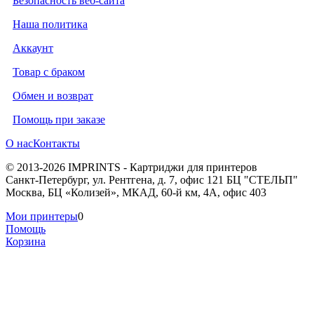
Безопасность веб-сайта
Наша политика
Аккаунт
Товар с браком
Обмен и возврат
Помощь при заказе
О нас
Контакты
© 2013-2026 IMPRINTS - Картриджи для принтеров
Санкт-Петербург
,
ул. Рентгена, д. 7, офис 121 БЦ "СТЕЛЬП"
Москва
,
БЦ «Колизей», МКАД, 60-й км, 4А, офис 403
Мои принтеры
0
Помощь
Корзина