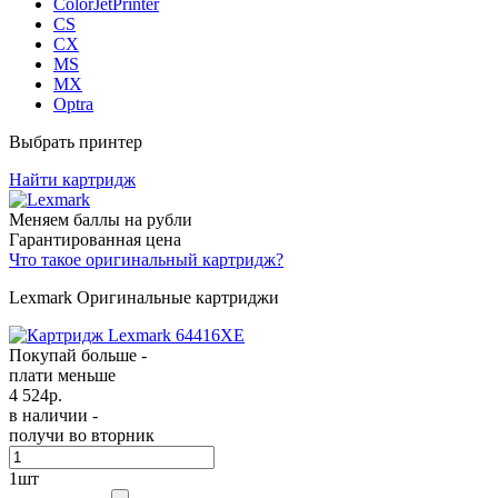
ColorJetPrinter
CS
CX
MS
MX
Optra
Выбрать принтер
Найти картридж
Меняем баллы на рубли
Гарантированная цена
Что такое оригинальный картридж?
Lexmark Оригинальные картриджи
Покупай больше -
плати меньше
4 524
р.
в наличии -
получи во вторник
1
шт