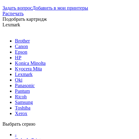
Задать вопрос
Добавить в мои принтеры
Распечать
Подобрать картридж
Lexmark
Brother
Canon
Epson
HP
Konica Minolta
Kyocera Mita
Lexmark
Oki
Panasonic
Pantum
Ricoh
Samsung
Toshiba
Xerox
Выбрать серию
-