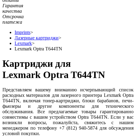
оплаты
Гарантия
качества
Отсрочка
платежа
Imprints
>
Лазерные картриджи
>
Lexmark
>
Lexmark Optra T644TN
Картриджи для
Lexmark Optra T644TN
Представляем вашему вниманию исчерпывающий список
расходных материалов для лазерного принтера Lexmark Optra
T644TN, включая тонер-картриджи, блоки барабанов, печи-
фьюзеры и другие компоненты для технического
обслуживания. Все предлагаемые товары гарантированно
совместимы с вашим устройством Optra T644TN. Если у вас
возникли вопросы, пожалуйста, свяжитесь с нашим
менеджером по телефону +7 (812) 940-5874 для обсуждения
условий покупки.