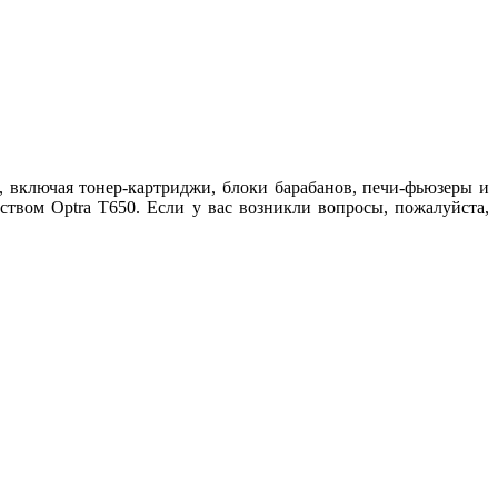
 включая тонер-картриджи, блоки барабанов, печи-фьюзеры и
твом Optra T650. Если у вас возникли вопросы, пожалуйста,