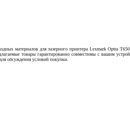
ных материалов для лазерного принтера Lexmark Optra T650,
длагаемые товары гарантированно совместимы с вашим устройс
 для обсуждения условий покупки.