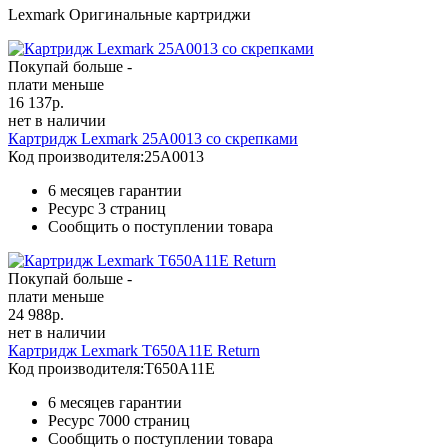
Lexmark Оригинальные картриджи
Покупай больше -
плати меньше
16 137
р.
нет в наличии
Картридж Lexmark 25A0013 со скрепками
Код производителя:
25A0013
6 месяцев гарантии
Ресурс
3 страниц
Сообщить о поступлении товара
Покупай больше -
плати меньше
24 988
р.
нет в наличии
Картридж Lexmark T650A11E Return
Код производителя:
T650A11E
6 месяцев гарантии
Ресурс
7000 страниц
Сообщить о поступлении товара