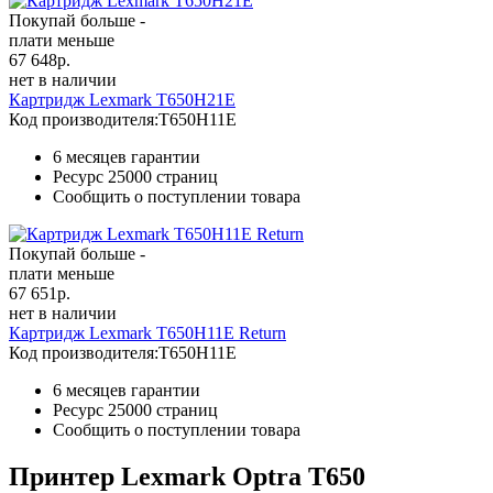
Покупай больше -
плати меньше
67 648
р.
нет в наличии
Картридж Lexmark T650H21E
Код производителя:
T650H11E
6 месяцев гарантии
Ресурс
25000 страниц
Сообщить о поступлении товара
Покупай больше -
плати меньше
67 651
р.
нет в наличии
Картридж Lexmark T650H11E Return
Код производителя:
T650H11E
6 месяцев гарантии
Ресурс
25000 страниц
Сообщить о поступлении товара
Принтер Lexmark Optra T650