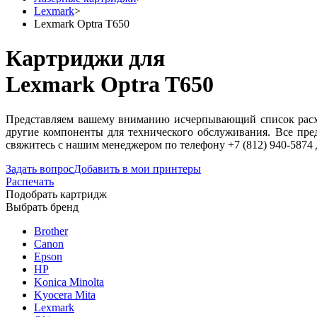
Lexmark
>
Lexmark Optra T650
Картриджи для
Lexmark Optra T650
Представляем вашему вниманию исчерпывающий список расход
другие компоненты для технического обслуживания. Все пре
свяжитесь с нашим менеджером по телефону +7 (812) 940-5874
Задать вопрос
Добавить в мои принтеры
Распечать
Подобрать картридж
Выбрать бренд
Brother
Canon
Epson
HP
Konica Minolta
Kyocera Mita
Lexmark