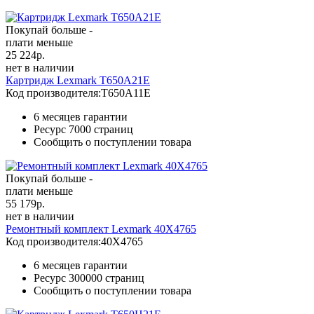
Покупай больше -
плати меньше
25 224
р.
нет в наличии
Картридж Lexmark T650A21E
Код производителя:
T650A11E
6 месяцев гарантии
Ресурс
7000 страниц
Сообщить о поступлении товара
Покупай больше -
плати меньше
55 179
р.
нет в наличии
Ремонтный комплект Lexmark 40X4765
Код производителя:
40X4765
6 месяцев гарантии
Ресурс
300000 страниц
Сообщить о поступлении товара