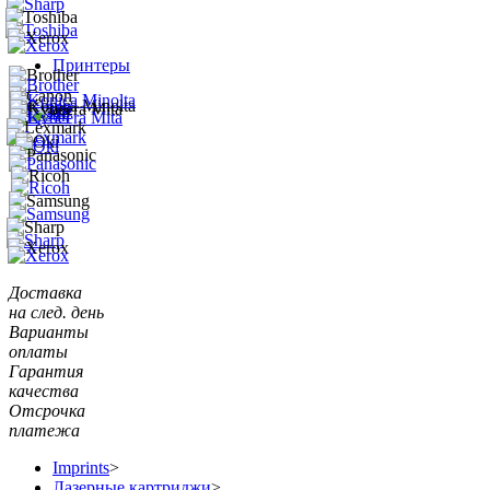
Принтеры
Доставка
на след. день
Варианты
оплаты
Гарантия
качества
Отсрочка
платежа
Imprints
>
Лазерные картриджи
>