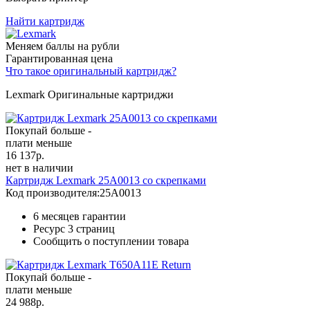
Найти картридж
Меняем баллы на рубли
Гарантированная цена
Что такое оригинальный картридж?
Lexmark Оригинальные картриджи
Покупай больше -
плати меньше
16 137
р.
нет в наличии
Картридж Lexmark 25A0013 со скрепками
Код производителя:
25A0013
6 месяцев гарантии
Ресурс
3 страниц
Сообщить о поступлении товара
Покупай больше -
плати меньше
24 988
р.