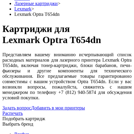
Лазерные картриджи
>
Lexmark
>
Lexmark Optra T654dn
Картриджи для
Lexmark Optra T654dn
Представляем вашему вниманию исчерпывающий список
расходных материалов для лазерного принтера Lexmark Optra
T654dn, включая тонер-картриджи, блоки барабанов, печи-
фьюзеры и другие компоненты для технического
обслуживания. Все предлагаемые товары гарантированно
совместимы с вашим устройством Optra T654dn. Если у вас
возникли вопросы, пожалуйста, свяжитесь с нашим
менеджером по телефону +7 (812) 940-5874 для обсуждения
условий покупки.
Задать вопрос
Добавить в мои принтеры
Распечать
Подобрать картридж
Выбрать бренд