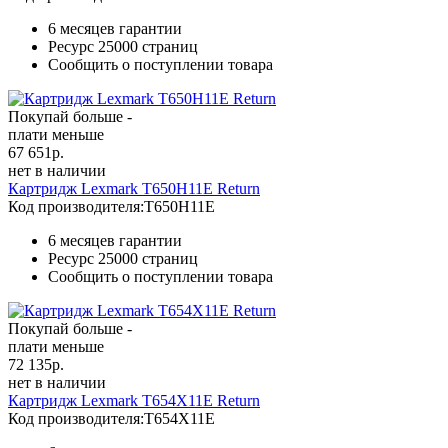
6 месяцев гарантии
Ресурс
25000 страниц
Сообщить о поступлении товара
Покупай больше -
плати меньше
67 651
р.
нет в наличии
Картридж Lexmark T650H11E Return
Код производителя:
T650H11E
6 месяцев гарантии
Ресурс
25000 страниц
Сообщить о поступлении товара
Покупай больше -
плати меньше
72 135
р.
нет в наличии
Картридж Lexmark T654X11E Return
Код производителя:
T654X11E