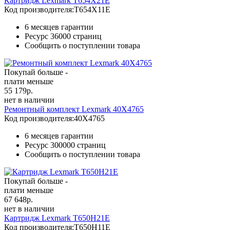
Картридж Lexmark T654X21E
Код производителя:
T654X11E
6 месяцев гарантии
Ресурс
36000 страниц
Сообщить о поступлении товара
Покупай больше -
плати меньше
55 179
р.
нет в наличии
Ремонтный комплект Lexmark 40X4765
Код производителя:
40X4765
6 месяцев гарантии
Ресурс
300000 страниц
Сообщить о поступлении товара
Покупай больше -
плати меньше
67 648
р.
нет в наличии
Картридж Lexmark T650H21E
Код производителя:
T650H11E