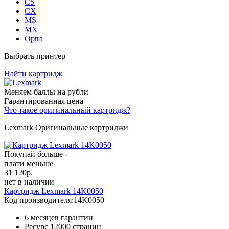
CS
CX
MS
MX
Optra
Выбрать принтер
Найти картридж
Меняем баллы на рубли
Гарантированная цена
Что такое оригинальный картридж?
Lexmark Оригинальные картриджи
Покупай больше -
плати меньше
31 120
р.
нет в наличии
Картридж Lexmark 14K0050
Код производителя:
14K0050
6 месяцев гарантии
Ресурс
12000 страниц