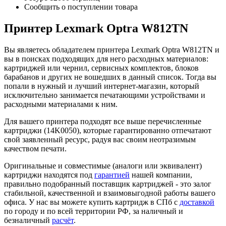
Сообщить о поступлении товара
Принтер Lexmark Optra W812TN
Вы являетесь обладателем принтера Lexmark Optra W812TN и
вы в поисках подходящих для него расходных материалов:
картриджей или чернил, сервисных комплектов, блоков
барабанов и других не вошедших в данный список. Тогда вы
попали в нужный и лучший интернет-магазин, который
исключительно занимается печатающими устройствами и
расходными материалами к ним.
Для вашего принтера подходят все выше перечисленные
картриджи (14K0050), которые гарантированно отпечатают
свой заявленный ресурс, радуя вас своим неотразимым
качеством печати.
Оригинальные и совместимые (аналоги или эквивалент)
картриджи находятся под
гарантией
нашей компании,
правильно подобранный поставщик картриджей - это залог
стабильной, качественной и взаимовыгодной работы вашего
офиса. У нас вы можете купить картридж в СПб с
доставкой
по городу и по всей территории РФ, за наличный и
безналичный
расчёт
.