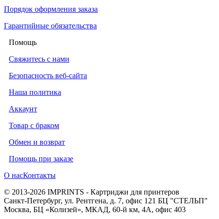
Порядок оформления заказа
Гарантийные обязательства
Помощь
Свяжитесь с нами
Безопасность веб-сайта
Наша политика
Аккаунт
Товар с браком
Обмен и возврат
Помощь при заказе
О нас
Контакты
© 2013-2026 IMPRINTS - Картриджи для принтеров
Санкт-Петербург
,
ул. Рентгена, д. 7, офис 121 БЦ "СТЕЛЬП"
Москва
,
БЦ «Колизей», МКАД, 60-й км, 4А, офис 403