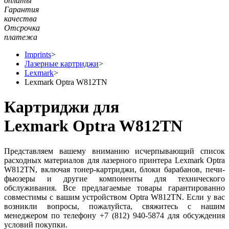
оплаты
Гарантия
качества
Отсрочка
платежа
Imprints
>
Лазерные картриджи
>
Lexmark
>
Lexmark Optra W812TN
Картриджи для
Lexmark Optra W812TN
Представляем вашему вниманию исчерпывающий список
расходных материалов для лазерного принтера Lexmark Optra
W812TN, включая тонер-картриджи, блоки барабанов, печи-
фьюзеры и другие компоненты для технического
обслуживания. Все предлагаемые товары гарантированно
совместимы с вашим устройством Optra W812TN. Если у вас
возникли вопросы, пожалуйста, свяжитесь с нашим
менеджером по телефону +7 (812) 940-5874 для обсуждения
условий покупки.