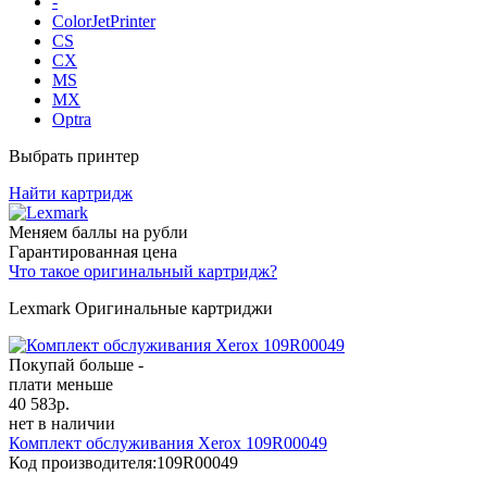
-
ColorJetPrinter
CS
CX
MS
MX
Optra
Выбрать принтер
Найти картридж
Меняем баллы на рубли
Гарантированная цена
Что такое оригинальный картридж?
Lexmark Оригинальные картриджи
Покупай больше -
плати меньше
40 583
р.
нет в наличии
Комплект обслуживания Xerox 109R00049
Код производителя:
109R00049