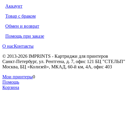
Аккаунт
Товар с браком
Обмен и возврат
Помощь при заказе
О нас
Контакты
© 2013-2026 IMPRINTS - Картриджи для принтеров
Санкт-Петербург
,
ул. Рентгена, д. 7, офис 121 БЦ "СТЕЛЬП"
Москва
,
БЦ «Колизей», МКАД, 60-й км, 4А, офис 403
Мои принтеры
0
Помощь
Корзина