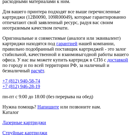
расходными материалами к ним.
Для вашего принтера подходят все выше перечисленные
картриджи (12B0090, 109R00049), которые гарантированно
отпечатают свой заявленный ресурс, радуя вас своим
неотразимым качеством печати.
Оригинальные и совместимые (аналоги или эквивалент)
картриджи находятся под
гарантией
нашей компании,
правильно подобранный поставщик картриджей - это залог
стабильной, качественной и взаимовыгодной работы вашего
офиса. У нас вы можете купить картридж в СПб с
доставкой
по городу и по всей территории РФ, за наличный и
безналичный
расчёт
.
+7 (812)
940-58-74
+7 (812)
946-28-19
пн-пт с 9:00 до 18:00 (без перерыва на обед)
Нужна помощь?
Напишите
или позвоните нам.
Каталог
Лазерные картриджи
Струйные картриджи