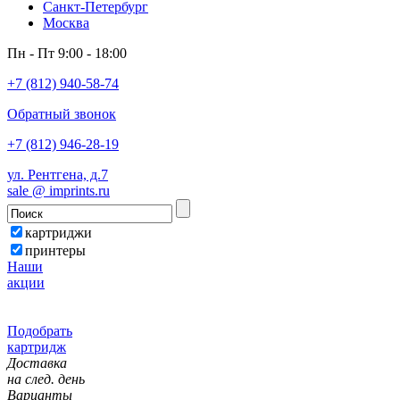
Санкт-Петербург
Москва
Пн - Пт 9:00 - 18:00
+7 (812) 940-58-74
Обратный звонок
+7 (812) 946-28-19
ул. Рентгена, д.7
sale @ imprints.ru
картриджи
принтеры
Наши
акции
Подобрать
картридж
Доставка
на след. день
Варианты