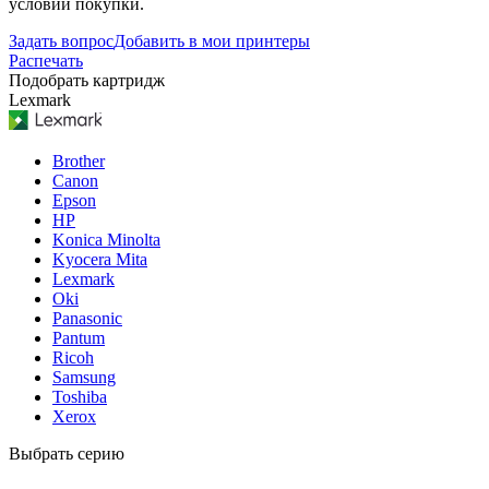
условий покупки.
Задать вопрос
Добавить в мои принтеры
Распечать
Подобрать картридж
Lexmark
Brother
Canon
Epson
HP
Konica Minolta
Kyocera Mita
Lexmark
Oki
Panasonic
Pantum
Ricoh
Samsung
Toshiba
Xerox
Выбрать серию