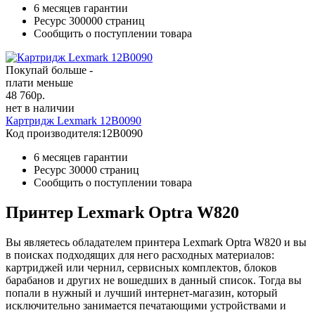
6 месяцев гарантии
Ресурс
300000 страниц
Сообщить о поступлении товара
Покупай больше -
плати меньше
48 760
р.
нет в наличии
Картридж Lexmark 12B0090
Код производителя:
12B0090
6 месяцев гарантии
Ресурс
30000 страниц
Сообщить о поступлении товара
Принтер Lexmark Optra W820
Вы являетесь обладателем принтера Lexmark Optra W820 и вы
в поисках подходящих для него расходных материалов:
картриджей или чернил, сервисных комплектов, блоков
барабанов и других не вошедших в данный список. Тогда вы
попали в нужный и лучший интернет-магазин, который
исключительно занимается печатающими устройствами и