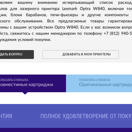
тавляем вашему вниманию исчерпывающий список расход
алов для лазерного принтера Lexmark Optra W840, включая то
джи, блоки барабанов, печи-фьюзеры и другие компоненты 
еского обслуживания. Все предлагаемые товары гарантирова
имы с вашим устройством Optra W840. Если у вас возникли вопр
йста, свяжитесь с нашим менеджером по телефону +7 (812) 940-
уждения условий покупки.
ДАТЬ ВОПРОС
ДОБАВИТЬ В МОИ ПРИНТЕРЫ
ОКАЗАТЬ СНАЧАЛА
ПОКАЗАТЬ СНАЧАЛА
овместимые картриджи
Оригинальные картрид
АНТИЯ
ПОЛНОЕ УДОВЛЕТВОРЕНИЕ ОТ ПОК