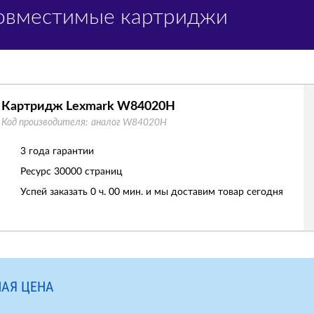
Совместимые картриджи
Картридж Lexmark W84020H
Код производителя:
аналог W84020H
3 года гарантии
Ресурс
30000 страниц
Успей заказать 0 ч. 00 мин. и мы доставим товар сегодня
АЯ ЦЕНА