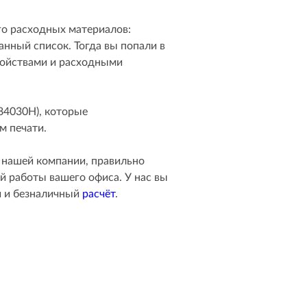
го расходных материалов:
анный список. Тогда вы попали в
ройствами и расходными
84030H), которые
м печати.
нашей компании, правильно
й работы вашего офиса. У нас вы
й и безналичный
расчёт
.