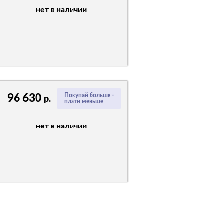
нет в наличии
96 630
Покупай больше -
р.
плати меньше
нет в наличии