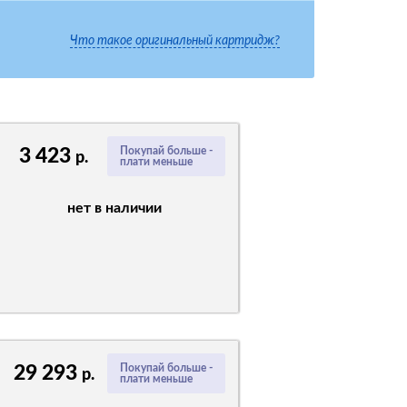
Что такое оригинальный картридж?
3 423
Покупай больше -
р.
плати меньше
нет в наличии
29 293
Покупай больше -
р.
плати меньше