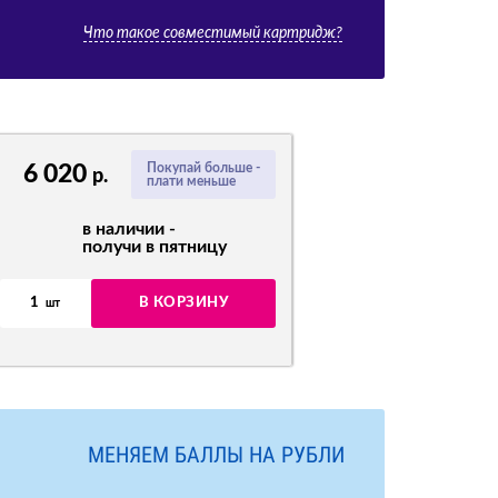
Что такое совместимый картридж?
6 020
Покупай больше -
р.
плати меньше
в наличии -
получи в пятницу
1
В КОРЗИНУ
шт
МЕНЯЕМ БАЛЛЫ НА РУБЛИ