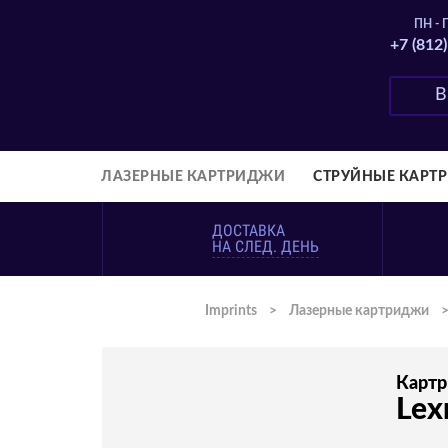
ПН - П
+7 (812
ЛАЗЕРНЫЕ КАРТРИДЖИ
СТРУЙНЫЕ КАРТ
ДОСТАВКА
НА СЛЕД. ДЕНЬ
Imprints
>
Лазерные картриджи
Карт
Lex