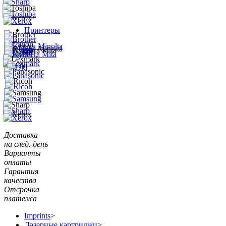
Принтеры
Доставка
на след. день
Варианты
оплаты
Гарантия
качества
Отсрочка
платежа
Imprints
>
Лазерные картриджи
>