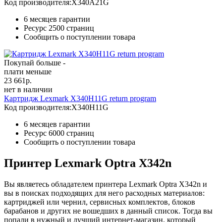
Код производителя:
X340A21G
6 месяцев гарантии
Ресурс
2500 страниц
Сообщить о поступлении товара
Покупай больше -
плати меньше
23 661
р.
нет в наличии
Картридж Lexmark X340H11G return program
Код производителя:
X340H11G
6 месяцев гарантии
Ресурс
6000 страниц
Сообщить о поступлении товара
Принтер Lexmark Optra X342n
Вы являетесь обладателем принтера Lexmark Optra X342n и
вы в поисках подходящих для него расходных материалов:
картриджей или чернил, сервисных комплектов, блоков
барабанов и других не вошедших в данный список. Тогда вы
попали в нужный и лучший интернет-магазин, который