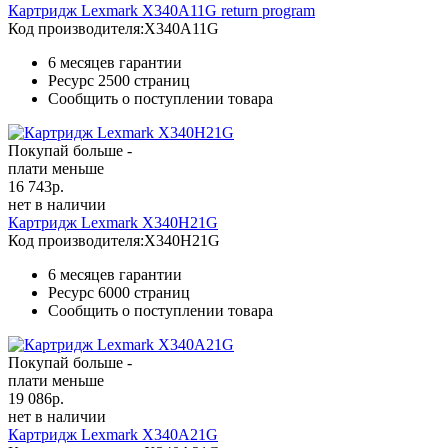
Картридж Lexmark X340A11G return program
Код производителя:
X340A11G
6 месяцев гарантии
Ресурс
2500 страниц
Сообщить о поступлении товара
Покупай больше -
плати меньше
16 743
р.
нет в наличии
Картридж Lexmark X340H21G
Код производителя:
X340H21G
6 месяцев гарантии
Ресурс
6000 страниц
Сообщить о поступлении товара
Покупай больше -
плати меньше
19 086
р.
нет в наличии
Картридж Lexmark X340A21G