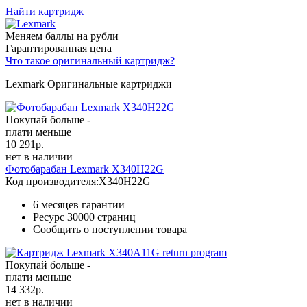
Найти картридж
Меняем баллы на рубли
Гарантированная цена
Что такое оригинальный картридж?
Lexmark Оригинальные картриджи
Покупай больше -
плати меньше
10 291
р.
нет в наличии
Фотобарабан Lexmark X340H22G
Код производителя:
X340H22G
6 месяцев гарантии
Ресурс
30000 страниц
Сообщить о поступлении товара
Покупай больше -
плати меньше
14 332
р.
нет в наличии