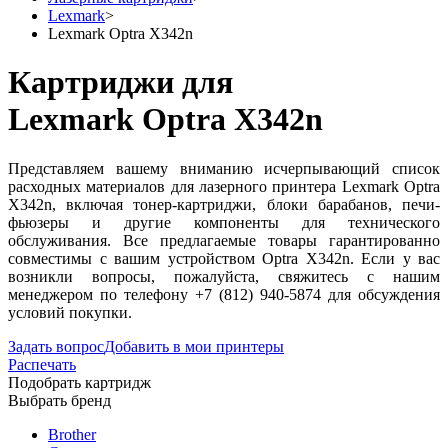
Lexmark
>
Lexmark Optra X342n
Картриджи для
Lexmark Optra X342n
Представляем вашему вниманию исчерпывающий список
расходных материалов для лазерного принтера Lexmark Optra
X342n, включая тонер-картриджи, блоки барабанов, печи-
фьюзеры и другие компоненты для технического
обслуживания. Все предлагаемые товары гарантированно
совместимы с вашим устройством Optra X342n. Если у вас
возникли вопросы, пожалуйста, свяжитесь с нашим
менеджером по телефону +7 (812) 940-5874 для обсуждения
условий покупки.
Задать вопрос
Добавить в мои принтеры
Распечать
Подобрать картридж
Выбрать бренд
Brother