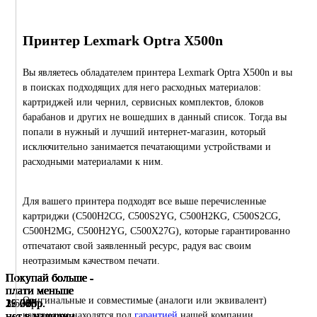
Принтер Lexmark Optra X500n
Вы являетесь обладателем принтера Lexmark Optra X500n и вы
в поисках подходящих для него расходных материалов:
картриджей или чернил, сервисных комплектов, блоков
барабанов и других не вошедших в данный список. Тогда вы
попали в нужный и лучший интернет-магазин, который
исключительно занимается печатающими устройствами и
расходными материалами к ним.
Для вашего принтера подходят все выше перечисленные
картриджи (C500H2CG, C500S2YG, C500H2KG, C500S2CG,
C500H2MG, C500H2YG, C500X27G), которые гарантированно
отпечатают свой заявленный ресурс, радуя вас своим
неотразимым качеством печати.
Покупай больше -
Покупай больше -
Покупай больше -
Покупай больше -
Покупай больше -
Покупай больше -
Покупай больше -
Покупай больше -
Покупай больше -
Покупай больше -
плати меньше
плати меньше
плати меньше
плати меньше
плати меньше
плати меньше
плати меньше
плати меньше
плати меньше
плати меньше
Оригинальные и совместимые (аналоги или эквивалент)
1 605
17 705
19 380
19 380
19 380
23 063
23 063
23 063
26 016
39 073
р.
р.
р.
р.
р.
р.
р.
р.
р.
р.
нет в наличии
нет в наличии
нет в наличии
нет в наличии
нет в наличии
нет в наличии
нет в наличии
нет в наличии
нет в наличии
нет в наличии
картриджи находятся под
гарантией
нашей компании,