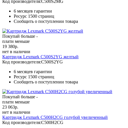
Код производителя:
C500S2MG
6 месяцев гарантии
Ресурс
1500 страниц
Сообщить о поступлении товара
Покупай больше -
плати меньше
19 380
р.
нет в наличии
Картридж Lexmark C500S2YG желтый
Код производителя:
C500S2YG
6 месяцев гарантии
Ресурс
1500 страниц
Сообщить о поступлении товара
Покупай больше -
плати меньше
23 063
р.
нет в наличии
Картридж Lexmark C500H2CG голубой увеличенный
Код производителя:
C500H2CG