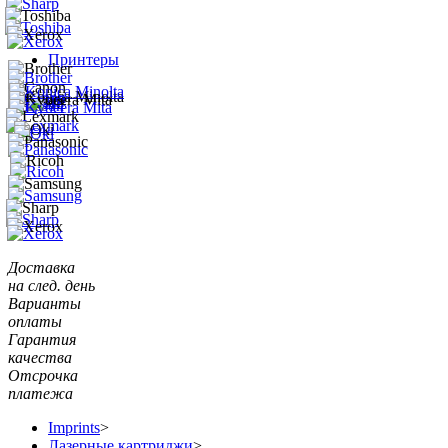
Принтеры
Доставка
на след. день
Варианты
оплаты
Гарантия
качества
Отсрочка
платежа
Imprints
>
Лазерные картриджи
>