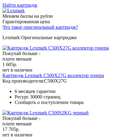
Найти картридж
Меняем баллы на рубли
Гарантированная цена
Что такое оригинальный картридж?
Lexmark Оригинальные картриджи
Покупай больше -
плати меньше
1 605
р.
нет в наличии
Картридж Lexmark C500X27G коллектор тонера
Код производителя:
C500X27G
6 месяцев гарантии
Ресурс
30000 страниц
Сообщить о поступлении товара
Покупай больше -
плати меньше
17 705
р.
нет в наличии