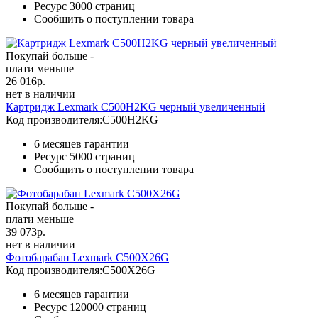
Ресурс
3000 страниц
Сообщить о поступлении товара
Покупай больше -
плати меньше
26 016
р.
нет в наличии
Картридж Lexmark C500H2KG черный увеличенный
Код производителя:
C500H2KG
6 месяцев гарантии
Ресурс
5000 страниц
Сообщить о поступлении товара
Покупай больше -
плати меньше
39 073
р.
нет в наличии
Фотобарабан Lexmark C500X26G
Код производителя:
C500X26G
6 месяцев гарантии
Ресурс
120000 страниц