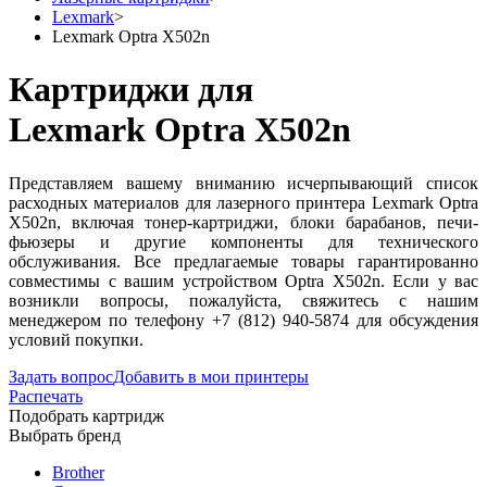
Lexmark
>
Lexmark Optra X502n
Картриджи для
Lexmark Optra X502n
Представляем вашему вниманию исчерпывающий список
расходных материалов для лазерного принтера Lexmark Optra
X502n, включая тонер-картриджи, блоки барабанов, печи-
фьюзеры и другие компоненты для технического
обслуживания. Все предлагаемые товары гарантированно
совместимы с вашим устройством Optra X502n. Если у вас
возникли вопросы, пожалуйста, свяжитесь с нашим
менеджером по телефону +7 (812) 940-5874 для обсуждения
условий покупки.
Задать вопрос
Добавить в мои принтеры
Распечать
Подобрать картридж
Выбрать бренд
Brother