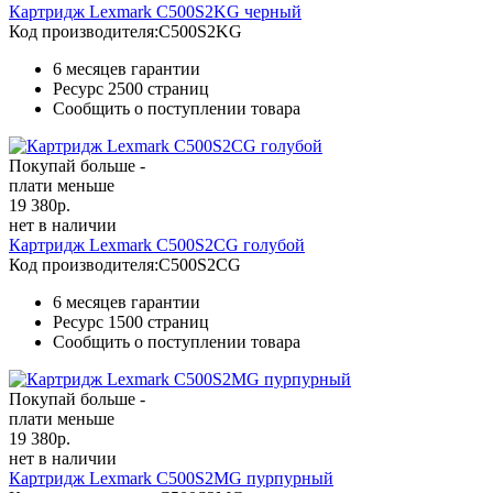
Картридж Lexmark C500S2KG черный
Код производителя:
C500S2KG
6 месяцев гарантии
Ресурс
2500 страниц
Сообщить о поступлении товара
Покупай больше -
плати меньше
19 380
р.
нет в наличии
Картридж Lexmark C500S2CG голубой
Код производителя:
C500S2CG
6 месяцев гарантии
Ресурс
1500 страниц
Сообщить о поступлении товара
Покупай больше -
плати меньше
19 380
р.
нет в наличии
Картридж Lexmark C500S2MG пурпурный