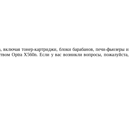
 включая тонер-картриджи, блоки барабанов, печи-фьюзеры и
вом Optra X560n. Если у вас возникли вопросы, пожалуйста,