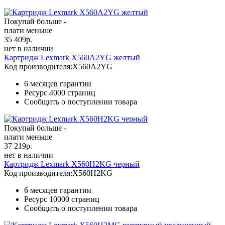
Покупай больше -
плати меньше
35 409
р.
нет в наличии
Картридж Lexmark X560A2YG желтый
Код производителя:
X560A2YG
6 месяцев гарантии
Ресурс
4000 страниц
Сообщить о поступлении товара
Покупай больше -
плати меньше
37 219
р.
нет в наличии
Картридж Lexmark X560H2KG черный
Код производителя:
X560H2KG
6 месяцев гарантии
Ресурс
10000 страниц
Сообщить о поступлении товара