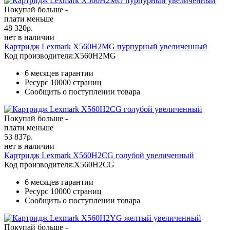
Покупай больше -
плати меньше
48 320
р.
нет в наличии
Картридж Lexmark X560H2MG пурпурный увеличенный
Код производителя:
X560H2MG
6 месяцев гарантии
Ресурс
10000 страниц
Сообщить о поступлении товара
Покупай больше -
плати меньше
53 837
р.
нет в наличии
Картридж Lexmark X560H2CG голубой увеличенный
Код производителя:
X560H2CG
6 месяцев гарантии
Ресурс
10000 страниц
Сообщить о поступлении товара
Покупай больше -