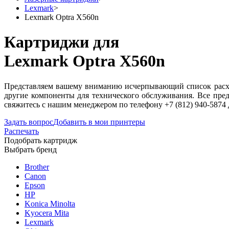
Lexmark
>
Lexmark Optra X560n
Картриджи для
Lexmark Optra X560n
Представляем вашему вниманию исчерпывающий список расход
другие компоненты для технического обслуживания. Все пре
свяжитесь с нашим менеджером по телефону +7 (812) 940-5874
Задать вопрос
Добавить в мои принтеры
Распечать
Подобрать картридж
Выбрать бренд
Brother
Canon
Epson
HP
Konica Minolta
Kyocera Mita
Lexmark