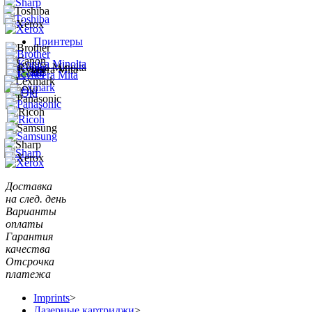
Принтеры
Доставка
на след. день
Варианты
оплаты
Гарантия
качества
Отсрочка
платежа
Imprints
>
Лазерные картриджи
>