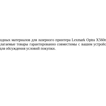
ных материалов для лазерного принтера Lexmark Optra X560n,
длагаемые товары гарантированно совместимы с вашим устройст
 для обсуждения условий покупки.