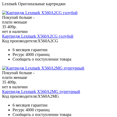
Lexmark Оригинальные картриджи
Покупай больше -
плати меньше
35 409
р.
нет в наличии
Картридж Lexmark X560A2CG голубой
Код производителя:
X560A2CG
6 месяцев гарантии
Ресурс
4000 страниц
Сообщить о поступлении товара
Покупай больше -
плати меньше
35 409
р.
нет в наличии
Картридж Lexmark X560A2MG пурпурный
Код производителя:
X560A2MG
6 месяцев гарантии
Ресурс
4000 страниц
Сообщить о поступлении товара