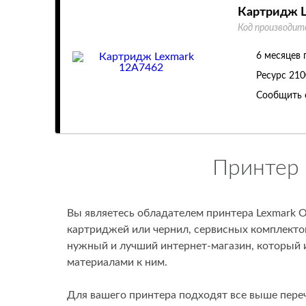
Картридж L
Код производит
6 месяцев 
Ресурс
210
Сообщить 
Принтер 
Вы являетесь обладателем принтера Lexmark O
картриджей или чернил, сервисных комплектов
нужный и лучший интернет-магазин, который
материалами к ним.
Для вашего принтера подходят все выше пере