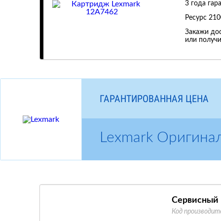
3 года гар
Ресурс
210
Закажи дос
или получи
ГАРАНТИРОВАННАЯ ЦЕНА
Lexmark Оригина
Сервисный 
Код производит