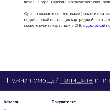
которые гарантированно отпечатают свой заяв
Оригинальные и совместимые (аналоги или эк
подобранный поставщик картриджей - это зало
можете купить картридж в СПб с
доставкой
по
Нужна помощь?
Напишите
или 
Каталог
Покупателям