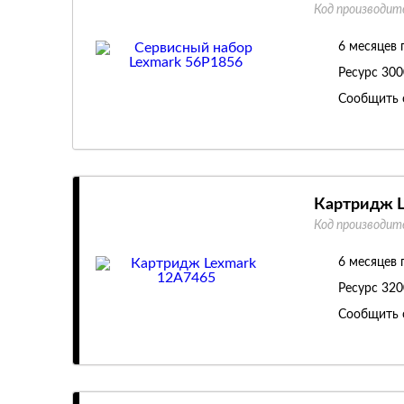
Код производит
6 месяцев 
Ресурс
300
Сообщить 
Картридж L
Код производит
6 месяцев 
Ресурс
320
Сообщить 