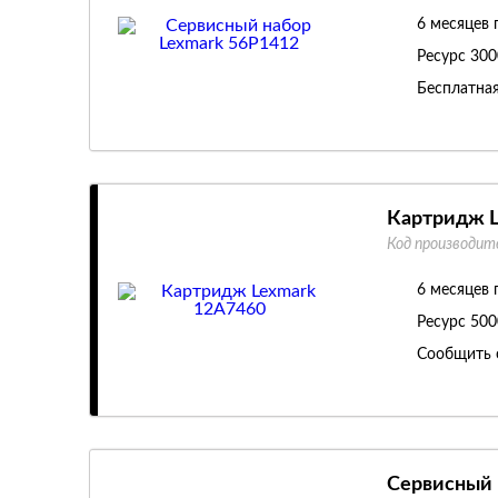
6 месяцев 
Ресурс
300
Бесплатная
Картридж L
Код производит
6 месяцев 
Ресурс
500
Сообщить 
Сервисный 