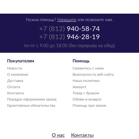
Нужна помощь?
Напишите
или позвоните нам.
+7 (812)
940-58-74
+7 (812)
946-28-19
пн-пт с 9:00 до 18:00 (без перерыва на обед)
Покупателям
Помощь
Новости
Свяжитесь с нами
О компании
Безопасность веб-сайта
Доставка
Наша политика
Оплата
Аккаунт
Контакты
Товар с браком
Порядок оформления заказа
Обмен и возврат
Гарантийные обязательства
Помощь при заказе
О нас
Контакты