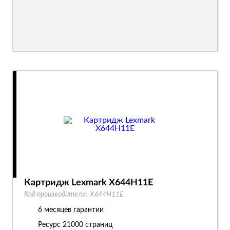
Картридж Lexmark X644H11E
Код производителя:
X644H11E
6 месяцев гарантии
Ресурс
21000 страниц