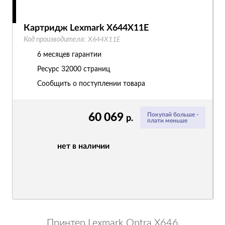
Картридж Lexmark X644X11E
Код производителя:
X644X11E
6 месяцев гарантии
Ресурс
32000 страниц
Сообщить о поступлении товара
60 069
Покупай больше -
р.
плати меньше
нет в наличии
Принтер Lexmark Optra X646