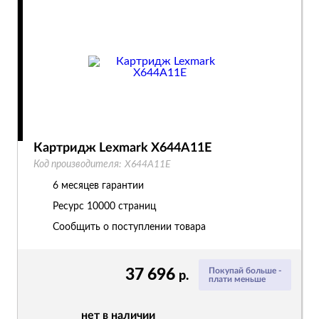
Картридж Lexmark X644A11E
Код производителя:
X644A11E
6 месяцев гарантии
Ресурс
10000 страниц
Сообщить о поступлении товара
37 696
Покупай больше -
р.
плати меньше
нет в наличии