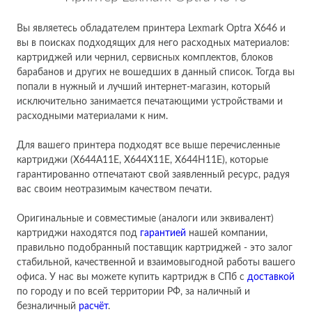
Вы являетесь обладателем принтера Lexmark Optra X646 и
вы в поисках подходящих для него расходных материалов:
картриджей или чернил, сервисных комплектов, блоков
барабанов и других не вошедших в данный список. Тогда вы
попали в нужный и лучший интернет-магазин, который
исключительно занимается печатающими устройствами и
расходными материалами к ним.
Для вашего принтера подходят все выше перечисленные
картриджи (X644A11E, X644X11E, X644H11E), которые
гарантированно отпечатают свой заявленный ресурс, радуя
вас своим неотразимым качеством печати.
Оригинальные и совместимые (аналоги или эквивалент)
картриджи находятся под
гарантией
нашей компании,
правильно подобранный поставщик картриджей - это залог
стабильной, качественной и взаимовыгодной работы вашего
офиса. У нас вы можете купить картридж в СПб с
доставкой
по городу и по всей территории РФ, за наличный и
безналичный
расчёт
.