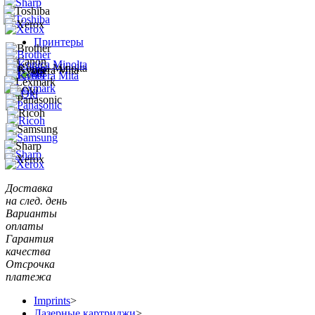
Принтеры
Доставка
на след. день
Варианты
оплаты
Гарантия
качества
Отсрочка
платежа
Imprints
>
Лазерные картриджи
>