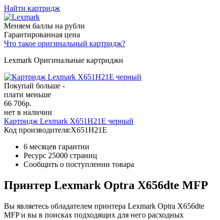
Найти картридж
Меняем баллы на рубли
Гарантированная цена
Что такое оригинальный картридж?
Lexmark Оригинальные картриджи
Покупай больше -
плати меньше
66 706
р.
нет в наличии
Картридж Lexmark X651H21E черный
Код производителя:
X651H21E
6 месяцев гарантии
Ресурс
25000 страниц
Сообщить о поступлении товара
Принтер Lexmark Optra X656dte MFP
Вы являетесь обладателем принтера Lexmark Optra X656dte
MFP и вы в поисках подходящих для него расходных