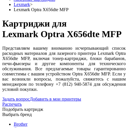
Lexmark
>
Lexmark Optra X656dte MFP
Картриджи для
Lexmark Optra X656dte MFP
Представляем вашему вниманию исчерпывающий список
расходных материалов для лазерного принтера Lexmark Optra
X656dte MFP, включая тонер-картриджи, блоки барабанов,
печи-фьюзеры и другие компоненты для технического
обслуживания. Все предлагаемые товары гарантированно
совместимы с вашим устройством Optra X656dte MFP. Если у
вас возникли вопросы, пожалуйста, свяжитесь с нашим
менеджером по телефону +7 (812) 940-5874 для обсуждения
условий покупки.
Задать вопрос
Добавить в мои принтеры
Распечать
Подобрать картридж
Выбрать бренд
Brother