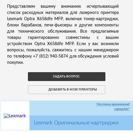
Представляем вашему вниманию исчерпывающий
список расходных материалов для лазерного принтера
Lexmark Optra X658dfe MFP, включая тонер-картриджи,
блоки барабанов, печи-фьюзеры и другие компоненты
для технического обслуживания. Все предлагаемые
товары гарантированно совместимы с вашим
устройством Optra X658dfe MFP. Если у вас возникли
вопросы, пожалуйста, свяжитесь с нашим менеджером
по телефону +7 (812) 940-5874 для обсуждения условий
покупки.
ЗАДАТЬ ВОПРОС
ДОБАВИТЬ В МОИ ПРИНТЕРЫ
Что такое оригинальный
картридж?
Lexmark Оригинальные картриджи