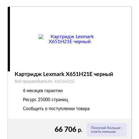
Картридж Lexmark X651H21E черный
Код производителя:
X651H21E
6 месяцев гарантии
Ресурс
25000 страниц
Сообщить о поступлении товара
66 706
Покупай больше -
р.
плати меньше