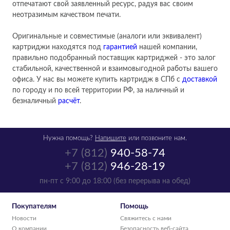
отпечатают свой заявленный ресурс, радуя вас своим
неотразимым качеством печати.
Оригинальные и совместимые (аналоги или эквивалент)
картриджи находятся под
гарантией
нашей компании,
правильно подобранный поставщик картриджей - это залог
стабильной, качественной и взаимовыгодной работы вашего
офиса. У нас вы можете купить картридж в СПб с
доставкой
по городу и по всей территории РФ, за наличный и
безналичный
расчёт
.
Нужна помощь?
Напишите
или позвоните нам.
+7 (812)
940-58-74
+7 (812)
946-28-19
пн-пт с 9:00 до 18:00 (без перерыва на обед)
Покупателям
Помощь
Новости
Свяжитесь с нами
О компании
Безопасность веб-сайта