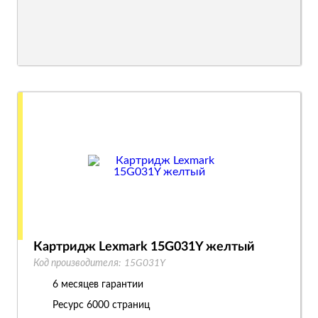
Картридж Lexmark 15G031Y желтый
Код производителя:
15G031Y
6 месяцев гарантии
Ресурс
6000 страниц