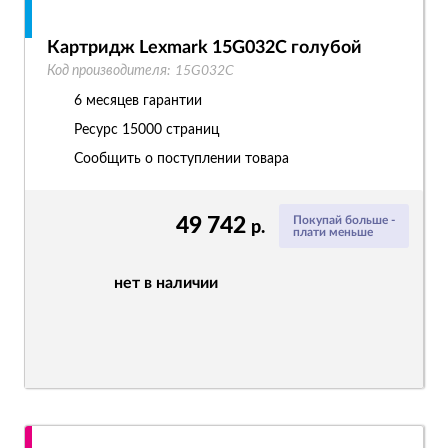
Картридж Lexmark 15G032C голубой
Код производителя:
15G032C
6 месяцев гарантии
Ресурс
15000 страниц
Сообщить о поступлении товара
49 742
Покупай больше -
р.
плати меньше
нет в наличии