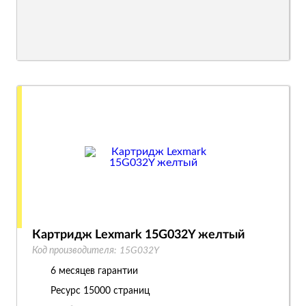
Картридж Lexmark 15G032Y желтый
Код производителя:
15G032Y
6 месяцев гарантии
Ресурс
15000 страниц