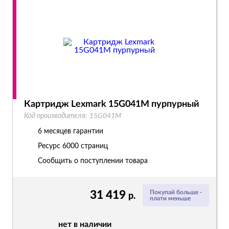
Картридж Lexmark 15G041M пурпурный
Код производителя:
15G041M
6 месяцев гарантии
Ресурс
6000 страниц
Сообщить о поступлении товара
31 419
Покупай больше -
р.
плати меньше
нет в наличии