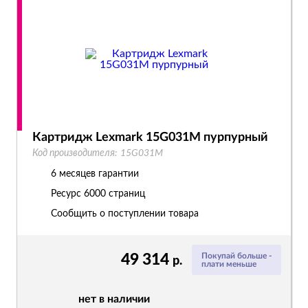
Картридж Lexmark 15G031M пурпурный
Код производителя:
15G031M
6 месяцев гарантии
Ресурс
6000 страниц
Сообщить о поступлении товара
49 314
Покупай больше -
р.
плати меньше
нет в наличии