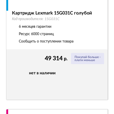
Картридж Lexmark 15G031C голубой
Код производителя:
15G031C
6 месяцев гарантии
Ресурс
6000 страниц
Сообщить о поступлении товара
49 314
Покупай больше -
р.
плати меньше
нет в наличии