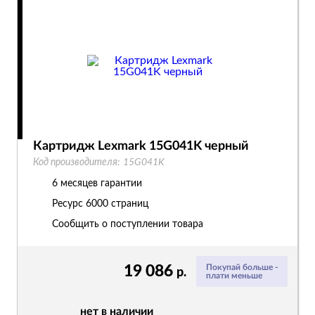
Картридж Lexmark 15G041K черный
Код производителя:
15G041K
6 месяцев гарантии
Ресурс
6000 страниц
Сообщить о поступлении товара
19 086
Покупай больше -
р.
плати меньше
нет в наличии