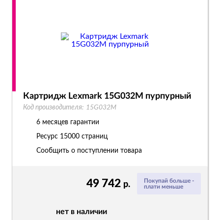
Картридж Lexmark 15G032M пурпурный
Код производителя:
15G032M
6 месяцев гарантии
Ресурс
15000 страниц
Сообщить о поступлении товара
49 742
Покупай больше -
р.
плати меньше
нет в наличии