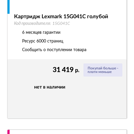
Картридж Lexmark 15G041C голубой
Код производителя:
15G041C
6 месяцев гарантии
Ресурс
6000 страниц
Сообщить о поступлении товара
31 419
Покупай больше -
р.
плати меньше
нет в наличии