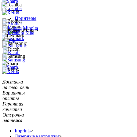
Принтеры
Доставка
на след. день
Варианты
оплаты
Гарантия
качества
Отсрочка
платежа
Imprints
>
Лазерные картриджи
>