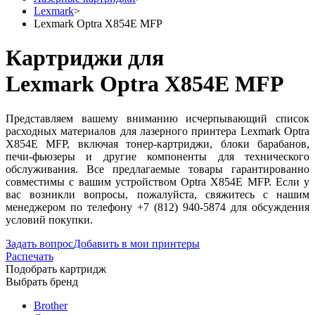
Lexmark
>
Lexmark Optra X854E MFP
Картриджи для
Lexmark Optra X854E MFP
Представляем вашему вниманию исчерпывающий список
расходных материалов для лазерного принтера Lexmark Optra
X854E MFP, включая тонер-картриджи, блоки барабанов,
печи-фьюзеры и другие компоненты для технического
обслуживания. Все предлагаемые товары гарантированно
совместимы с вашим устройством Optra X854E MFP. Если у
вас возникли вопросы, пожалуйста, свяжитесь с нашим
менеджером по телефону +7 (812) 940-5874 для обсуждения
условий покупки.
Задать вопрос
Добавить в мои принтеры
Распечать
Подобрать картридж
Выбрать бренд
Brother