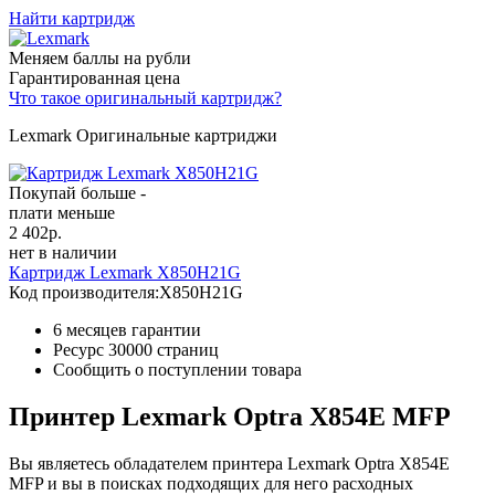
Найти картридж
Меняем баллы на рубли
Гарантированная цена
Что такое оригинальный картридж?
Lexmark Оригинальные картриджи
Покупай больше -
плати меньше
2 402
р.
нет в наличии
Картридж Lexmark X850H21G
Код производителя:
X850H21G
6 месяцев гарантии
Ресурс
30000 страниц
Сообщить о поступлении товара
Принтер Lexmark Optra X854E MFP
Вы являетесь обладателем принтера Lexmark Optra X854E
MFP и вы в поисках подходящих для него расходных