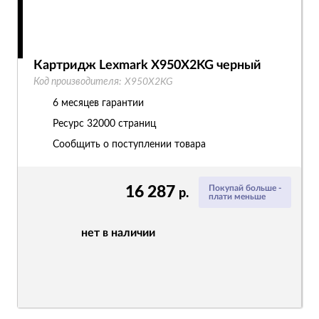
Картридж Lexmark X950X2KG черный
Код производителя:
X950X2KG
6 месяцев гарантии
Ресурс
32000 страниц
Сообщить о поступлении товара
16 287
Покупай больше -
р.
плати меньше
нет в наличии