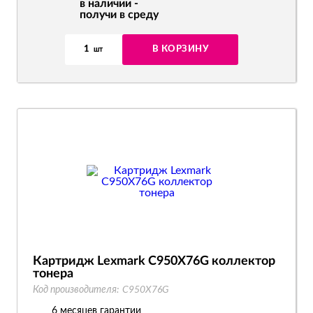
в наличии -
получи в среду
1
В КОРЗИНУ
шт
Картридж Lexmark C950X76G коллектор
тонера
Код производителя:
C950X76G
6 месяцев гарантии