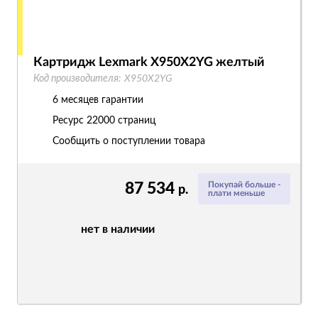
Картридж Lexmark X950X2YG желтый
Код производителя:
X950X2YG
6 месяцев гарантии
Ресурс
22000 страниц
Сообщить о поступлении товара
87 534
Покупай больше -
р.
плати меньше
нет в наличии