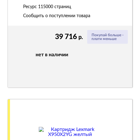
Ресурс
115000 страниц
Сообщить о поступлении товара
39 716
Покупай больше -
р.
плати меньше
нет в наличии