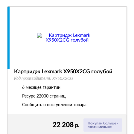
Картридж Lexmark X950X2CG голубой
Код производителя:
X950X2CG
6 месяцев гарантии
Ресурс
22000 страниц
Сообщить о поступлении товара
22 208
Покупай больше -
р.
плати меньше