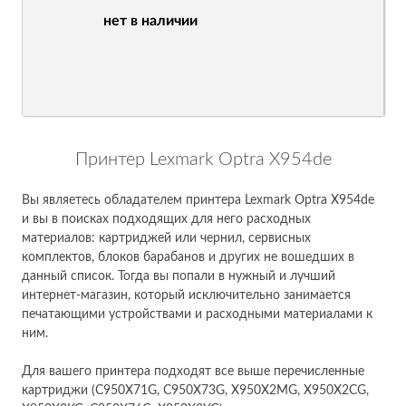
нет в наличии
Принтер Lexmark Optra X954de
Вы являетесь обладателем принтера Lexmark Optra X954de
и вы в поисках подходящих для него расходных
материалов: картриджей или чернил, сервисных
комплектов, блоков барабанов и других не вошедших в
данный список. Тогда вы попали в нужный и лучший
интернет-магазин, который исключительно занимается
печатающими устройствами и расходными материалами к
ним.
Для вашего принтера подходят все выше перечисленные
картриджи (C950X71G, C950X73G, X950X2MG, X950X2CG,