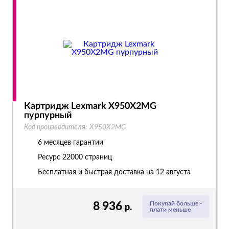
Картридж Lexmark X950X2MG
пурпурный
Код производителя:
X950X2MG
6 месяцев гарантии
Ресурс
22000 страниц
Бесплатная и быстрая доставка на 12 августа
8 936
Покупай больше -
р.
плати меньше