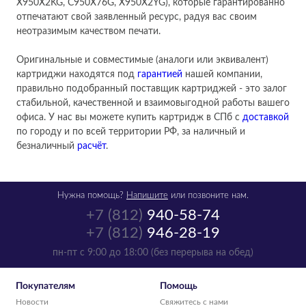
X950X2KG, C950X76G, X950X2YG), которые гарантированно
отпечатают свой заявленный ресурс, радуя вас своим
неотразимым качеством печати.
Оригинальные и совместимые (аналоги или эквивалент)
картриджи находятся под
гарантией
нашей компании,
правильно подобранный поставщик картриджей - это залог
стабильной, качественной и взаимовыгодной работы вашего
офиса. У нас вы можете купить картридж в СПб с
доставкой
по городу и по всей территории РФ, за наличный и
безналичный
расчёт
.
Нужна помощь?
Напишите
или позвоните нам.
+7 (812)
940-58-74
+7 (812)
946-28-19
пн-пт с 9:00 до 18:00 (без перерыва на обед)
Покупателям
Помощь
Новости
Свяжитесь с нами