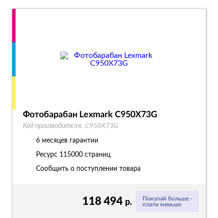
Фотобарабан Lexmark C950X73G
Код производителя:
C950X73G
6 месяцев гарантии
Ресурс
115000 страниц
Сообщить о поступлении товара
118 494
Покупай больше -
р.
плати меньше