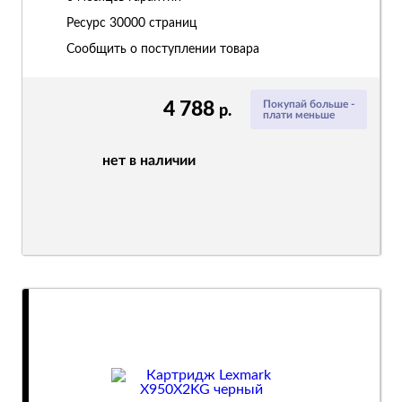
Ресурс
30000 страниц
Сообщить о поступлении товара
4 788
Покупай больше -
р.
плати меньше
нет в наличии