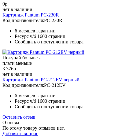
0
р.
нет в наличии
Картридж Pantum PC-230R
Код производителя:
PC-230R
6 месяцев гарантии
Ресурс ч/б
1600 страниц
Сообщить о поступлении товара
Покупай больше -
плати меньше
3 376
р.
нет в наличии
Картридж Pantum PC-212EV черный
Код производителя:
PC-212EV
6 месяцев гарантии
Ресурс ч/б
1600 страниц
Сообщить о поступлении товара
Оставить отзыв
Отзывы
По этому товару отзывов нет.
Добавить вопрос