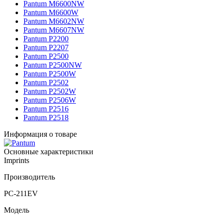
Pantum M6600NW
Pantum M6600W
Pantum M6602NW
Pantum M6607NW
Pantum P2200
Pantum P2207
Pantum P2500
Pantum P2500NW
Pantum P2500W
Pantum P2502
Pantum P2502W
Pantum P2506W
Pantum P2516
Pantum P2518
Информация о товаре
Основные характеристики
Imprints
Производитель
PC-211EV
Модель