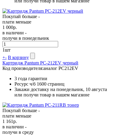
или получи товар в нашем магазине
Покупай больше -
плати меньше
1 000
р.
в наличии -
получи в понедельник
1
шт
+
-
В корзину
Картридж Pantum PC-212EV черный
Код производителя:
аналог PC212EV
3 года гарантии
Ресурс ч/б
1600 страниц
Закажи доставку на понедельник, 10 августа
или получи товар в нашем магазине
Покупай больше -
плати меньше
1 161
р.
в наличии -
получи в среду