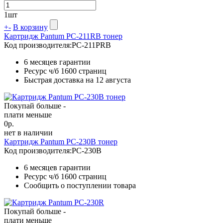
1
шт
+
-
В корзину
Картридж Pantum PC-211RB тонер
Код производителя:
PC-211PRB
6 месяцев гарантии
Ресурс ч/б
1600 страниц
Быстрая доставка на 12 августа
Покупай больше -
плати меньше
0
р.
нет в наличии
Картридж Pantum PC-230B тонер
Код производителя:
PC-230B
6 месяцев гарантии
Ресурс ч/б
1600 страниц
Сообщить о поступлении товара
Покупай больше -
плати меньше