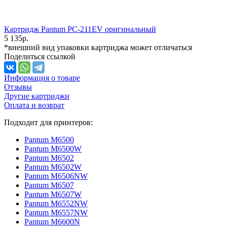
Картридж Pantum PC-211EV оригинальный
5 135
р.
*внешний вид упаковки картриджа может отличаться
Поделиться ссылкой
Информация о товаре
Отзывы
Другие картриджи
Оплата и возврат
Подходит для принтеров:
Pantum M6500
Pantum M6500W
Pantum M6502
Pantum M6502W
Pantum M6506NW
Pantum M6507
Pantum M6507W
Pantum M6552NW
Pantum M6557NW
Pantum M6600N