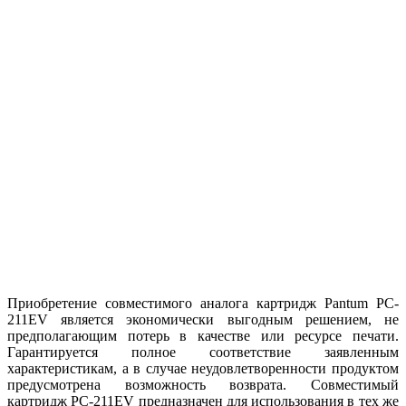
Приобретение совместимого аналога картридж Pantum PC-
211EV является экономически выгодным решением, не
предполагающим потерь в качестве или ресурсе печати.
Гарантируется полное соответствие заявленным
характеристикам, а в случае неудовлетворенности продуктом
предусмотрена возможность возврата. Совместимый
картридж PC-211EV предназначен для использования в тех же