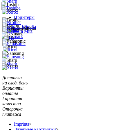
Принтеры
Доставка
на след. день
Варианты
оплаты
Гарантия
качества
Отсрочка
платежа
Imprints
>
Лазерные картриджи
>