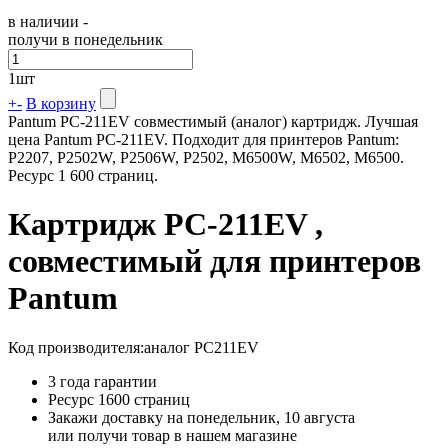
в наличии -
получи в понедельник
1
шт
+
-
В корзину
Pantum PC-211EV совместимый (аналог) картридж. Лучшая
цена Pantum PC-211EV. Подходит для принтеров Pantum:
P2207, P2502W, P2506W, P2502, M6500W, M6502, M6500.
Ресурс 1 600 страниц.
Картридж PC-211EV ,
совместимый для принтеров
Pantum
Код производителя:
аналог PC211EV
3 года гарантии
Ресурс
1600 страниц
Закажи доставку на понедельник, 10 августа
или получи товар в нашем магазине