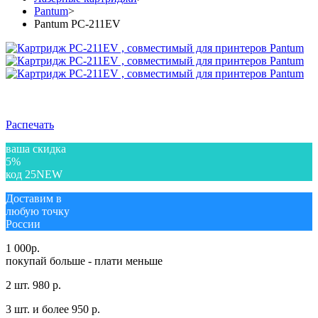
Pantum
>
Pantum PC-211EV
Распечать
ваша скидка
5%
код 25NEW
Доставим в
любую точку
России
1 000
р.
покупай больше - плати меньше
2 шт.
980 р.
3 шт. и более
950 р.