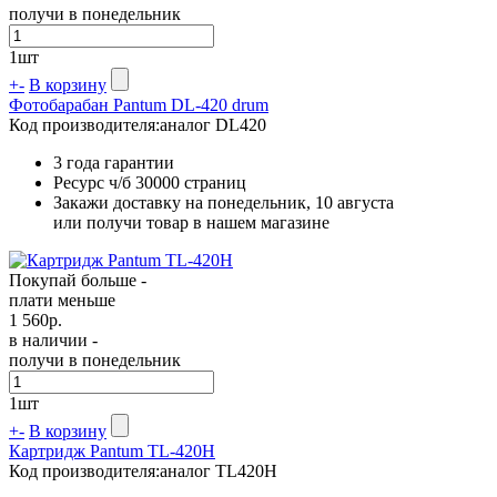
получи в понедельник
1
шт
+
-
В корзину
Фотобарабан Pantum DL-420 drum
Код производителя:
аналог DL420
3 года гарантии
Ресурс ч/б
30000 страниц
Закажи доставку на понедельник, 10 августа
или получи товар в нашем магазине
Покупай больше -
плати меньше
1 560
р.
в наличии -
получи в понедельник
1
шт
+
-
В корзину
Картридж Pantum TL-420H
Код производителя:
аналог TL420H