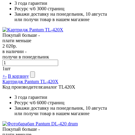
3 года гарантии
Ресурс ч/б
3000 страниц
Закажи доставку на понедельник, 10 августа
или получи товар в нашем магазине
Покупай больше -
плати меньше
2 020
р.
в наличии -
получи в понедельник
1
шт
+
-
В корзину
Картридж Pantum TL-420X
Код производителя:
аналог TL420X
3 года гарантии
Ресурс ч/б
6000 страниц
Закажи доставку на понедельник, 10 августа
или получи товар в нашем магазине
Покупай больше -
плати меньше