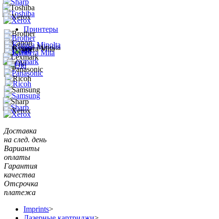
Принтеры
Доставка
на след. день
Варианты
оплаты
Гарантия
качества
Отсрочка
платежа
Imprints
>
Лазерные картриджи
>