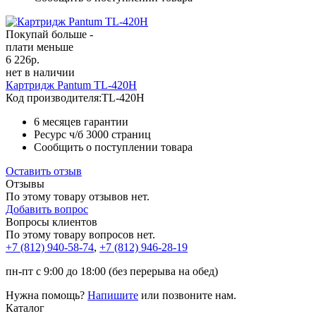
Покупай больше -
плати меньше
6 226
р.
нет в наличии
Картридж Pantum TL-420H
Код производителя:
TL-420H
6 месяцев гарантии
Ресурс ч/б
3000 страниц
Сообщить о поступлении товара
Оставить отзыв
Отзывы
По этому товару отзывов нет.
Добавить вопрос
Вопросы клиентов
По этому товару вопросов нет.
+7 (812)
940-58-74
,
+7 (812)
946-28-19
пн-пт с 9:00 до 18:00 (без перерыва на обед)
Нужна помощь?
Напишите
или позвоните нам.
Каталог