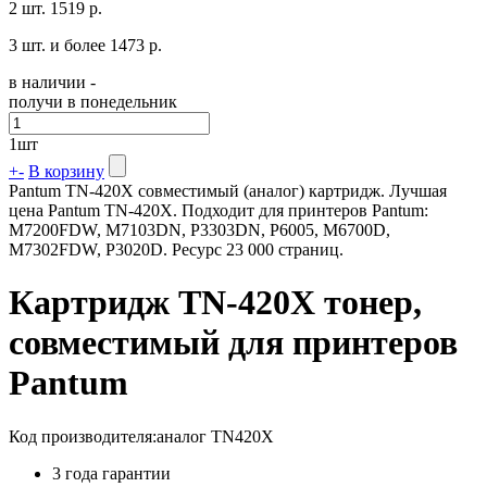
2 шт.
1519 р.
3 шт. и более
1473 р.
в наличии -
получи в понедельник
1
шт
+
-
В корзину
Pantum TN-420X совместимый (аналог) картридж. Лучшая
цена Pantum TN-420X. Подходит для принтеров Pantum:
M7200FDW, M7103DN, P3303DN, P6005, M6700D,
M7302FDW, P3020D. Ресурс 23 000 страниц.
Картридж TN-420X тонер,
совместимый для принтеров
Pantum
Код производителя:
аналог TN420X
3 года гарантии