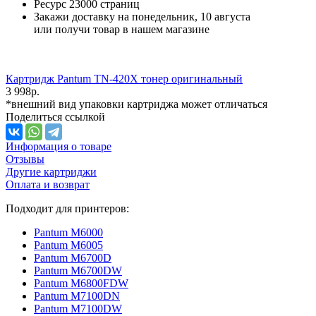
Ресурс
23000 страниц
Закажи доставку на понедельник, 10 августа
или получи товар в нашем магазине
Картридж Pantum TN-420X тонер оригинальный
3 998
р.
*внешний вид упаковки картриджа может отличаться
Поделиться ссылкой
Информация о товаре
Отзывы
Другие картриджи
Оплата и возврат
Подходит для принтеров:
Pantum M6000
Pantum M6005
Pantum M6700D
Pantum M6700DW
Pantum M6800FDW
Pantum M7100DN
Pantum M7100DW