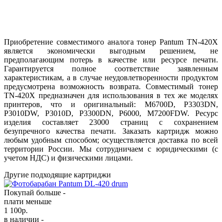
Приобретение совместимого аналога тонер Pantum TN-420X
является экономически выгодным решением, не
предполагающим потерь в качестве или ресурсе печати.
Гарантируется полное соответствие заявленным
характеристикам, а в случае неудовлетворенности продуктом
предусмотрена возможность возврата. Совместимый тонер
TN-420X предназначен для использования в тех же моделях
принтеров, что и оригинальный: M6700D, P3303DN,
P3010DW, P3010D, P3300DN, P6000, M7200FDW. Ресурс
изделия составляет 23000​ страниц с сохранением
безупречного качества печати. Заказать картридж можно
любым удобным способом; осуществляется доставка по всей
территории России. Мы сотрудничаем с юридическими (с
учетом НДС) и физическими лицами.
Другие подходящие картриджи
Покупай больше -
плати меньше
1 100
р.
в наличии -