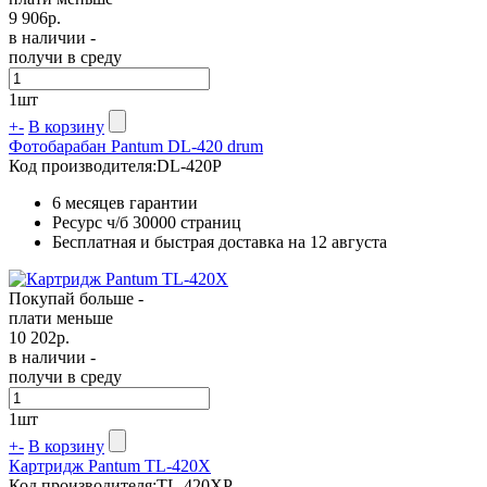
9 906
р.
в наличии -
получи в среду
1
шт
+
-
В корзину
Фотобарабан Pantum DL-420 drum
Код производителя:
DL-420P
6 месяцев гарантии
Ресурс ч/б
30000 страниц
Бесплатная и быстрая доставка на 12 августа
Покупай больше -
плати меньше
10 202
р.
в наличии -
получи в среду
1
шт
+
-
В корзину
Картридж Pantum TL-420X
Код производителя:
TL-420XP