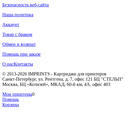
Безопасность веб-сайта
Наша политика
Аккаунт
Товар с браком
Обмен и возврат
Помощь при заказе
О нас
Контакты
© 2013-2026 IMPRINTS - Картриджи для принтеров
Санкт-Петербург
,
ул. Рентгена, д. 7, офис 121 БЦ "СТЕЛЬП"
Москва
,
БЦ «Колизей», МКАД, 60-й км, 4А, офис 403
Мои принтеры
0
Помощь
Корзина