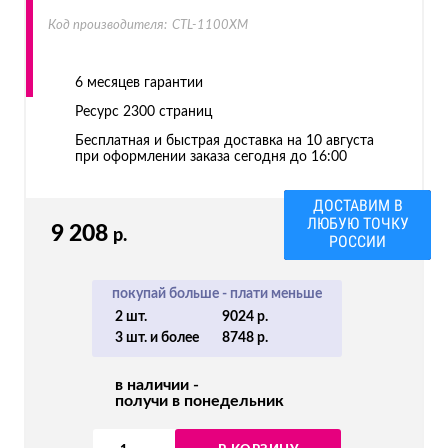
Код производителя:
CTL-1100XM
6 месяцев гарантии
Ресурс
2300 страниц
Бесплатная и быстрая доставка на 10 августа
при оформлении заказа сегодня до 16:00
ДОСТАВИМ В
ЛЮБУЮ ТОЧКУ
9 208
р.
РОССИИ
покупай больше - плати меньше
2 шт.
9024 р.
3 шт. и более
8748 р.
в наличии -
получи в понедельник