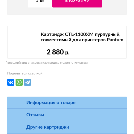
1
В КОРЗИНУ
шт
Картридж CTL-1100XM пурпурный,
совместимый для принтеров Pantum
2 880
р.
*внешний вид упаковки картриджа может отличаться
Поделиться ссылкой
Информация о товаре
Отзывы
Другие картриджи