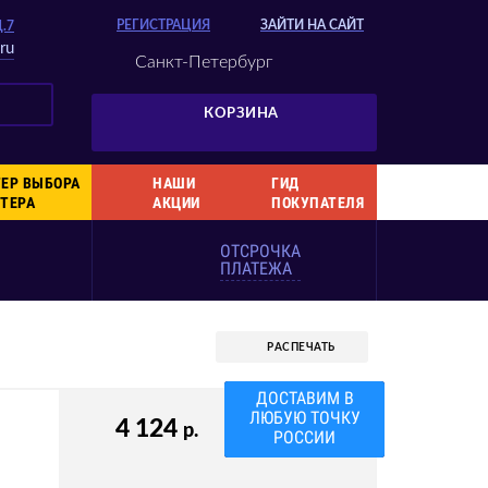
РЕГИСТРАЦИЯ
ЗАЙТИ НА САЙТ
Д.7
ru
Санкт-Петербург
КОРЗИНА
ЕР ВЫБОРА
НАШИ
ГИД
ТЕРА
АКЦИИ
ПОКУПАТЕЛЯ
ОТСРОЧКА
ПЛАТЕЖА
РАСПЕЧАТЬ
ДОСТАВИМ В
ЛЮБУЮ ТОЧКУ
4 124
р.
РОССИИ