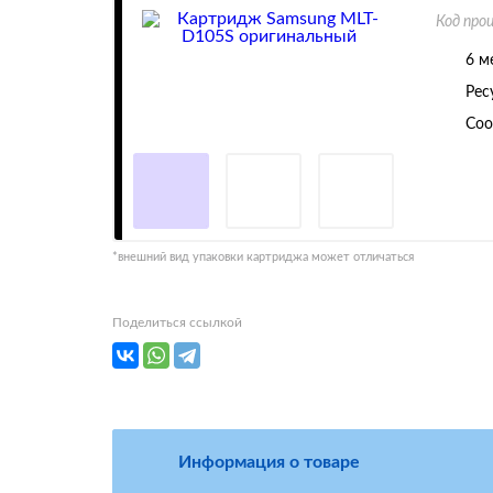
Код про
6 м
Рес
Соо
*внешний вид упаковки картриджа может отличаться
Поделиться ссылкой
Информация о товаре