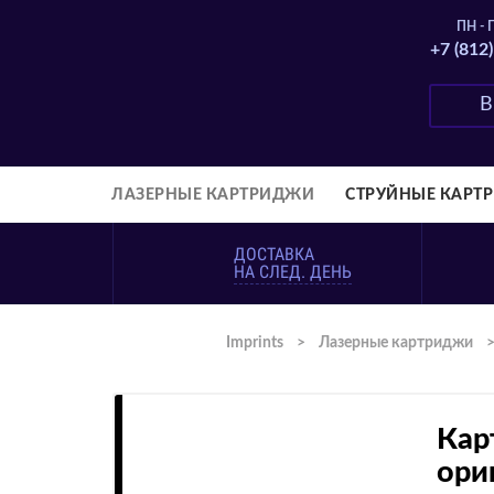
ПН - П
+7 (812
ЛАЗЕРНЫЕ КАРТРИДЖИ
СТРУЙНЫЕ КАРТ
ДОСТАВКА
НА СЛЕД. ДЕНЬ
Imprints
>
Лазерные картриджи
Кар
ори