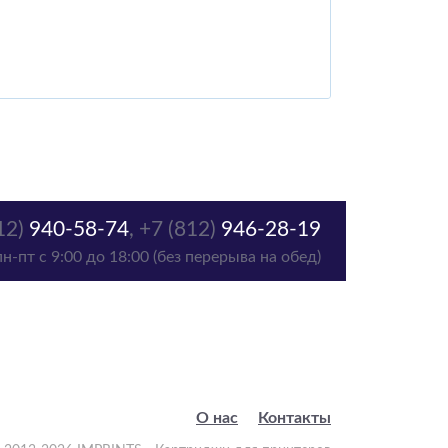
12)
940-58-74
,
+7 (812)
946-28-19
пн-пт с 9:00 до 18:00 (без перерыва на обед)
О нас
Контакты