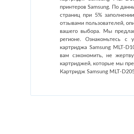
принтеров Samsung. По данн
страниц при 5% заполнении
отзывами пользователей, оп
вашего выбора. Мы предла
регионе. Ознакомьтесь с 
картриджа Samsung MLT-D10
вам сэкономить, не жертв
картриджей, которые мы пре
Картридж Samsung MLT-D20