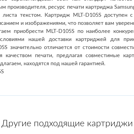
ым производителя, ресурс печати картриджа Samsun
 листа текстом. Картридж MLT-D105S доступен с
исанием и изображениями, что позволяет вам уверен
гаем приобрести MLT-D105S по наиболее конкуре
условиями нашей доставки картриджей для прин
5S значительно отличается от стоимости совмест
уя качеством печати, предлагая совместимые ка
длагаем, находятся под нашей гарантией.
5S
Другие подходящие картриджи