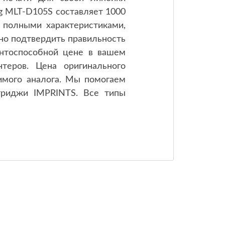
g MLT-D105S составляет 1000
 полными характеристиками,
но подтвердить правильность
нтоспособной цене в вашем
теров. Цена оригинального
имого аналога. Мы помогаем
ртриджи IMPRINTS. Все типы