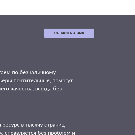
ОСТАВИТЬ ОТЗЫВ
таем по безналичному
рьеры почтительные, помогут
го качества, всегда без
 ресурс в тысячу страниц
у, справляется без проблем и