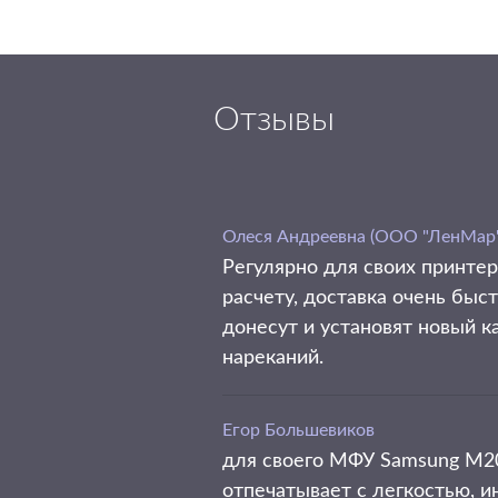
Отзывы
Олеся Андреевна (ООО "ЛенМар"
Регулярно для своих принте
расчету, доставка очень быс
донесут и установят новый к
нареканий.
Егор Большевиков
для своего МФУ Samsung M20
отпечатывает с легкостью, и