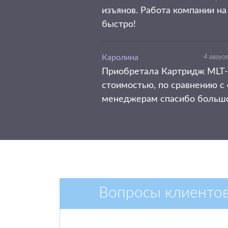
изъянов. Работа компании на
быстро!
Каролина
4 авгус
Приобретала Картридж MLT-D
стоимостью, по сравнению с 
менеджерам спасибо большое
Вопросы клиенто