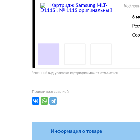
Код про
6 м
Рес
Соо
*внешний вид упаковки картриджа может отличаться
Поделиться ссылкой
Информация о товаре