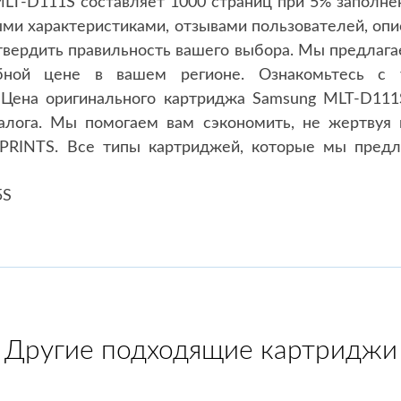
LT-D111S составляет 1000 страниц при 5% заполне
ми характеристиками, отзывами пользователей, опи
твердить правильность вашего выбора. Мы предлаг
обной цене в вашем регионе. Ознакомьтесь с 
 Цена оригинального картриджа Samsung MLT-D111S
алога. Мы помогаем вам сэкономить, не жертвуя к
PRINTS. Все типы картриджей, которые мы предл
5S
Другие подходящие картриджи