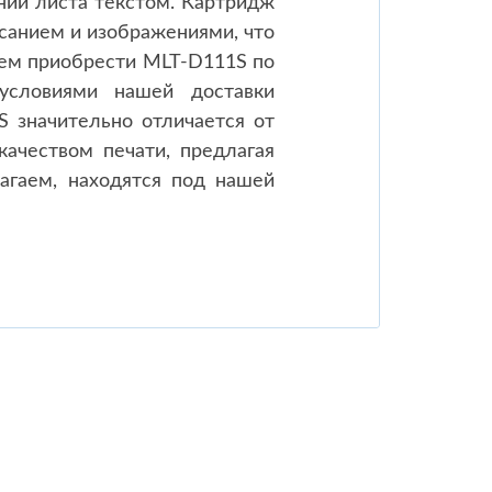
нии листа текстом. Картридж
санием и изображениями, что
аем приобрести MLT-D111S по
условиями нашей доставки
 значительно отличается от
ачеством печати, предлагая
агаем, находятся под нашей