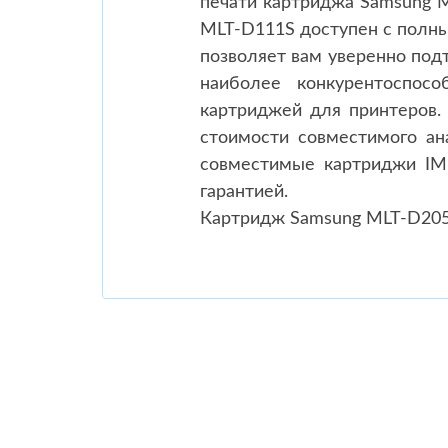
печати картриджа Samsung M
MLT-D111S доступен с полны
позволяет вам уверенно под
наиболее конкурентоспос
картриджей для принтеров.
стоимости совместимого ан
совместимые картриджи IM
гарантией.
Картридж Samsung MLT-D20