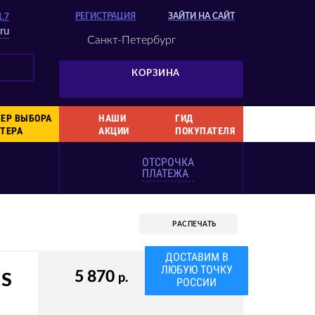
РЕГИСТРАЦИЯ
ЗАЙТИ НА САЙТ
Д.7
ru
Санкт-Петербург
КОРЗИНА
ЕР ВЫБОРА
НАШИ
ГИД
ТЕРА
АКЦИИ
ПОКУПАТЕЛЯ
ОТСРОЧКА
ПЛАТЕЖА
РАСПЕЧАТЬ
ВАША СКИДКА
3%
5 870
1S
р.
КОД 7PNT