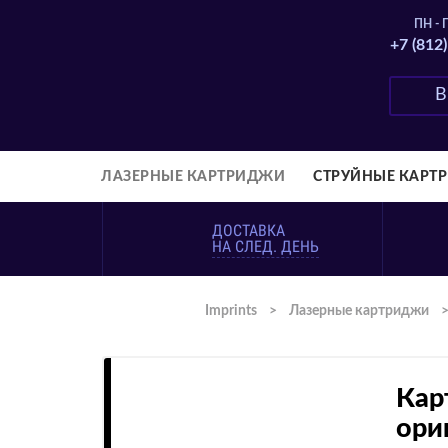
ПН - П
+7 (812
ЛАЗЕРНЫЕ КАРТРИДЖИ
СТРУЙНЫЕ КАРТ
ДОСТАВКА
НА СЛЕД. ДЕНЬ
Imprints
>
Лазерные картриджи
Кар
ори