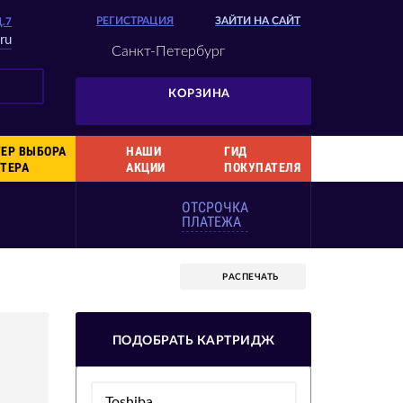
РЕГИСТРАЦИЯ
ЗАЙТИ НА САЙТ
Д.7
ru
Санкт-Петербург
КОРЗИНА
ЕР ВЫБОРА
НАШИ
ГИД
ТЕРА
АКЦИИ
ПОКУПАТЕЛЯ
ОТСРОЧКА
ПЛАТЕЖА
РАСПЕЧАТЬ
ПОДОБРАТЬ КАРТРИДЖ
Toshiba