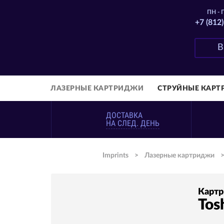
ПН - П
+7 (812
ЛАЗЕРНЫЕ КАРТРИДЖИ
СТРУЙНЫЕ КАР
ДОСТАВКА
НА СЛЕД. ДЕНЬ
Imprints
>
Лазерные картриджи
Карт
Tos