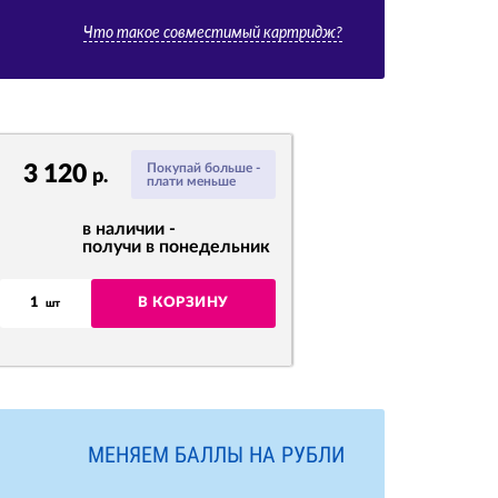
Что такое совместимый картридж?
3 120
Покупай больше -
р.
плати меньше
в наличии -
получи в понедельник
1
В КОРЗИНУ
шт
МЕНЯЕМ БАЛЛЫ НА РУБЛИ