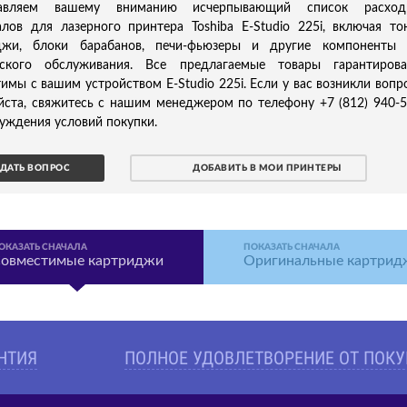
тавляем вашему вниманию исчерпывающий список расход
лов для лазерного принтера Toshiba E-Studio 225i, включая то
джи, блоки барабанов, печи-фьюзеры и другие компоненты 
еского обслуживания. Все предлагаемые товары гарантирова
имы с вашим устройством E-Studio 225i. Если у вас возникли вопр
йста, свяжитесь с нашим менеджером по телефону +7 (812) 940-
уждения условий покупки.
ДАТЬ ВОПРОС
ДОБАВИТЬ В МОИ ПРИНТЕРЫ
ОКАЗАТЬ СНАЧАЛА
ПОКАЗАТЬ СНАЧАЛА
овместимые картриджи
Оригинальные картрид
АНТИЯ
ПОЛНОЕ УДОВЛЕТВОРЕНИЕ ОТ ПОК