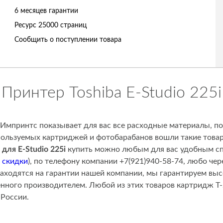
6 месяцев гарантии
Ресурс
25000 страниц
Сообщить о поступлении товара
Принтер Toshiba E-Studio 225i
 Импринтс показывает для вас все расходные материалы, п
спользуемых картриджей и фотобарабанов вошли такие товар
для E-Studio 225i
купить можно любым для вас удобным спо
и
скидки
), по телефону компании +7(921)940-58-74, любо че
находятся на гарантии нашей компании, мы гарантируем выс
енного производителем. Любой из этих товаров картридж T
России.