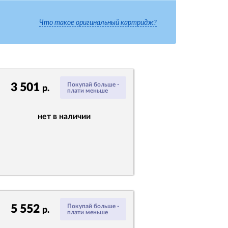
Что такое оригинальный картридж?
3 501
Покупай больше -
р.
плати меньше
нет в наличии
5 552
Покупай больше -
р.
плати меньше