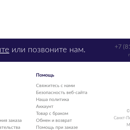
+7 (8
те
или позвоните нам.
Помощь
Свяжитесь с нами
Безопасность веб-сайта
Наша политика
Аккаунт
©
Товар с браком
Санкт-П
ия заказа
Обмен и возврат
М
ательства
Помощь при заказе