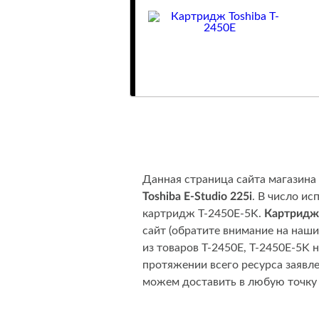
Данная страница сайта магазина
Toshiba E-Studio 225i
. В число и
картридж T-2450E-5K.
Картридж 
сайт (обратите внимание на наш
из товаров T-2450E, T-2450E-5K 
протяжении всего ресурса заявл
можем доставить в любую точку 