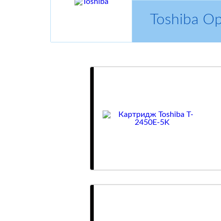
Toshiba О