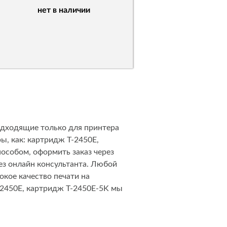
нет в наличии
одходящие только для принтера
ы, как: картридж T-2450E,
собом, оформить заказ через
рез онлайн консультанта. Любой
окое качество печати на
-2450E, картридж T-2450E-5K мы