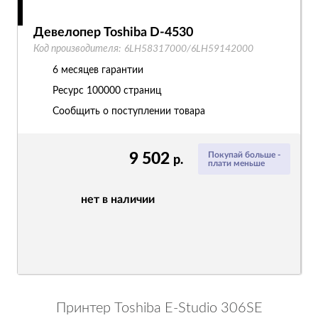
Девелопер Toshiba D-4530
Код производителя:
6LH58317000/6LH59142000
6 месяцев гарантии
Ресурс
100000 страниц
Сообщить о поступлении товара
9 502
Покупай больше -
р.
плати меньше
нет в наличии
Принтер Toshiba E-Studio 306SE