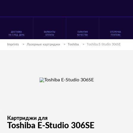
ДОСТАВКА
ВАРИАНТЫ
ГАРАНТИЯ
ОТСРОЧКА
НА СЛЕД. ДЕНЬ
ОПЛАТЫ
КАЧЕСТВА
ПЛАТЕЖА
Imprints
>
Лазерные картриджи
>
Toshiba
>
Toshiba E-Studio 306SE
Картриджи для
Toshiba E-Studio 306SE