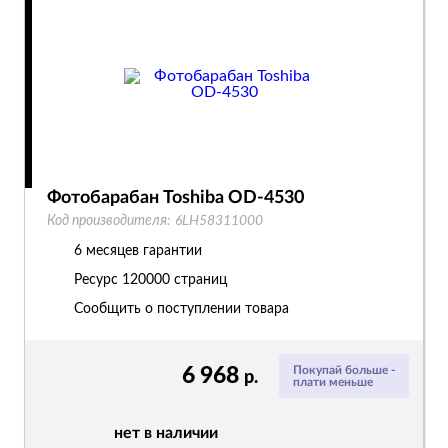
Фотобарабан Toshiba OD-4530
Код производителя:
6LH58311000
6 месяцев гарантии
Ресурс
120000 страниц
Сообщить о поступлении товара
6 968
Покупай больше -
р.
плати меньше
нет в наличии