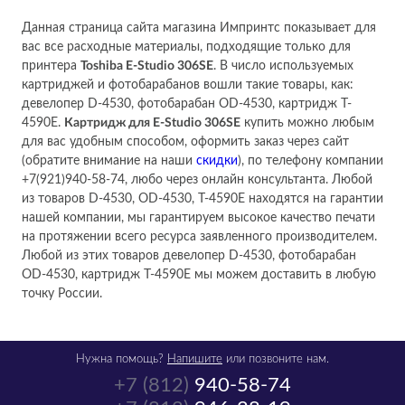
Данная страница сайта магазина Импринтс показывает для
вас все расходные материалы, подходящие только для
принтера
Toshiba E-Studio 306SE
. В число используемых
картриджей и фотобарабанов вошли такие товары, как:
девелопер D-4530, фотобарабан OD-4530, картридж T-
4590E.
Картридж для E-Studio 306SE
купить можно любым
для вас удобным способом, оформить заказ через сайт
(обратите внимание на наши
скидки
), по телефону компании
+7(921)940-58-74, любо через онлайн консультанта. Любой
из товаров D-4530, OD-4530, T-4590E находятся на гарантии
нашей компании, мы гарантируем высокое качество печати
на протяжении всего ресурса заявленного производителем.
Любой из этих товаров девелопер D-4530, фотобарабан
OD-4530, картридж T-4590E мы можем доставить в любую
точку России.
Нужна помощь?
Напишите
или позвоните нам.
+7 (812)
940-58-74