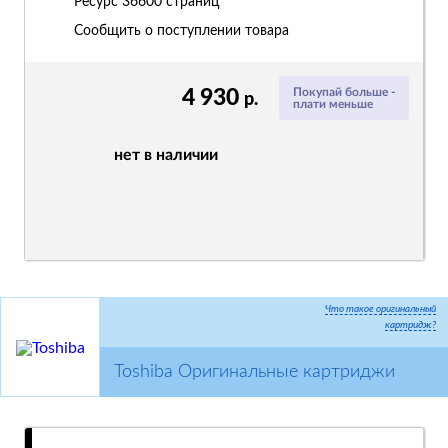
Ресурс
36600 страниц
Сообщить о поступлении товара
4 930
Покупай больше -
р.
плати меньше
нет в наличии
Что такое оригинальный
картридж?
Toshiba Оригинальные картриджи