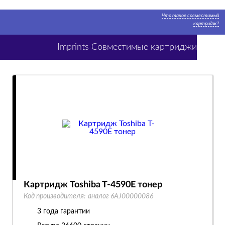
Что такое совместимый
картридж?
Imprints Совместимые картриджи
Картридж Toshiba T-4590E тонер
Код производителя:
аналог 6AJ00000086
3 года гарантии