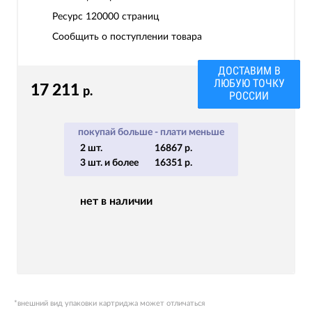
Ресурс
120000 страниц
Сообщить о поступлении товара
ДОСТАВИМ В
ЛЮБУЮ ТОЧКУ
17 211
р.
РОССИИ
покупай больше - плати меньше
2 шт.
16867 р.
3 шт. и более
16351 р.
нет в наличии
*внешний вид упаковки картриджа может отличаться