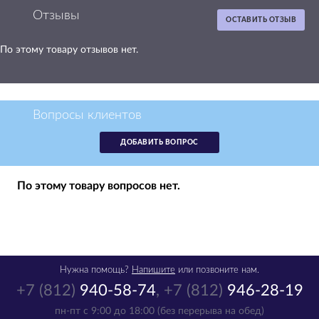
Отзывы
ОСТАВИТЬ ОТЗЫВ
По этому товару отзывов нет.
Вопросы клиентов
ДОБАВИТЬ ВОПРОС
По этому товару вопросов нет.
Нужна помощь?
Напишите
или позвоните нам.
+7 (812)
940-58-74
,
+7 (812)
946-28-19
пн-пт с 9:00 до 18:00 (без перерыва на обед)