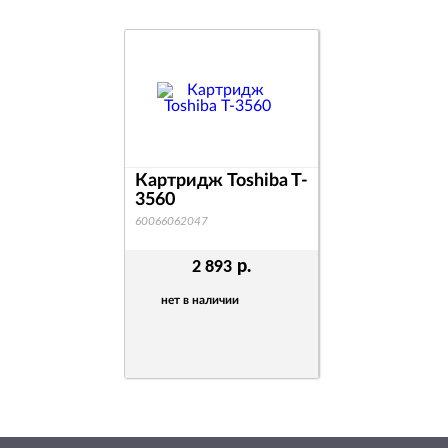
Картридж Toshiba T-
3560
60066062047
р.
2 893
нет в наличии