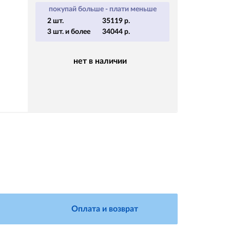
покупай больше - плати меньше
2 шт.
35119 р.
3 шт. и более
34044 р.
нет в наличии
Оплата и возврат