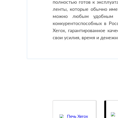
полностью готов к эксплуат
ленты, которые обычно име
можно любым удобным д
конкурентоспособных в Рос
Xerox, гарантированное кач
свои усилия, время и денежн