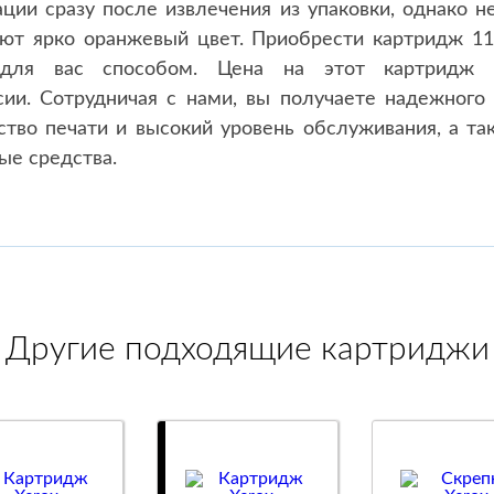
ации сразу после извлечения из упаковки, однако н
ют ярко оранжевый цвет. Приобрести картридж 11
ля вас способом. Цена на этот картридж я
сии. Сотрудничая с нами, вы получаете надежного
ество печати и высокий уровень обслуживания, а т
ые средства.
Другие подходящие картриджи