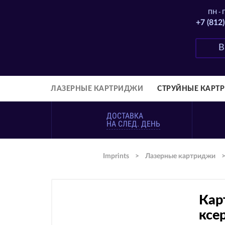
ПН - П
+7 (812
ЛАЗЕРНЫЕ КАРТРИДЖИ
СТРУЙНЫЕ КАРТ
ДОСТАВКА
НА СЛЕД. ДЕНЬ
Imprints
>
Лазерные картриджи
Кар
ксе