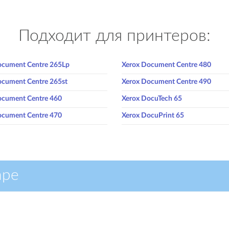
Подходит для принтеров:
ocument Centre 265Lp
Xerox Document Centre 480
ocument Centre 265st
Xerox Document Centre 490
ocument Centre 460
Xerox DocuTech 65
ocument Centre 470
Xerox DocuPrint 65
аре