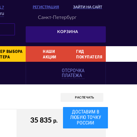
РЕГИСТРАЦИЯ
ЗАЙТИ НА САЙТ
Д.7
ru
Санкт-Петербург
КОРЗИНА
ЕР ВЫБОРА
НАШИ
ГИД
ТЕРА
АКЦИИ
ПОКУПАТЕЛЯ
ОТСРОЧКА
ПЛАТЕЖА
РАСПЕЧАТЬ
ДОСТАВИМ В
ЛЮБУЮ ТОЧКУ
35 835
р.
РОССИИ