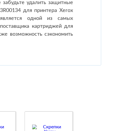
е забудьте удалить защитные
3R00134 для принтера Xerox
вляется одной из самых
 поставщика картриджей для
акже возможность сэкономить