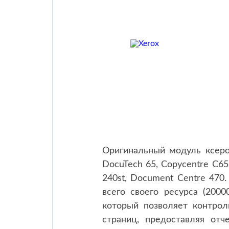
Оригинальный модуль ксеро
DocuTech 65, Copycentre C65
240st, Document Centre 470.
всего своего ресурса (200
который позволяет контрол
страниц, предоставляя отч