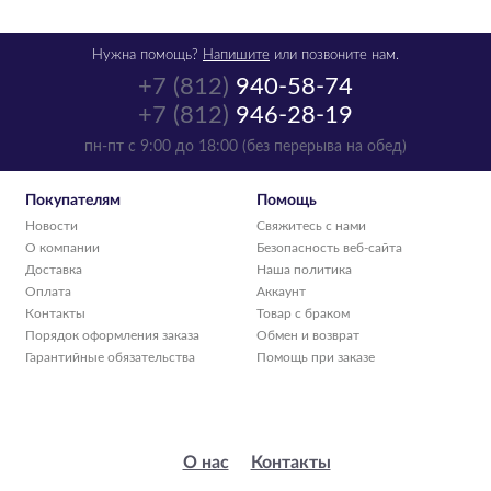
Нужна помощь?
Напишите
или позвоните нам.
+7 (812)
940-58-74
+7 (812)
946-28-19
пн-пт с 9:00 до 18:00 (без перерыва на обед)
Покупателям
Помощь
Новости
Свяжитесь с нами
О компании
Безопасность веб-сайта
Доставка
Наша политика
Оплата
Аккаунт
Контакты
Товар с браком
Порядок оформления заказа
Обмен и возврат
Гарантийные обязательства
Помощь при заказе
О нас
Контакты