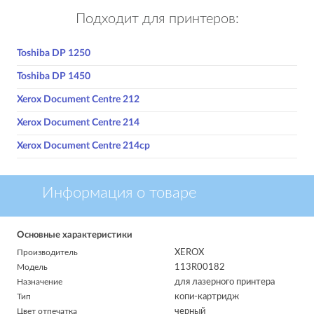
Подходит для принтеров:
Toshiba DP 1250
Toshiba DP 1450
Xerox Document Centre 212
Xerox Document Centre 214
Xerox Document Centre 214cp
Информация о товаре
Основные характеристики
Производитель
XEROX
Модель
113R00182
Назначение
для лазерного принтера
Тип
копи-картридж
Цвет отпечатка
черный