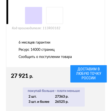
Код производителя:
113R00182
6 месяцев гарантии
Ресурс
14000 страниц
Сообщить о поступлении товара
ДОСТАВИМ В
ЛЮБУЮ ТОЧКУ
27 921
р.
РОССИИ
покупай больше - плати меньше
2 шт.
27363 р.
3 шт. и более
26525 р.