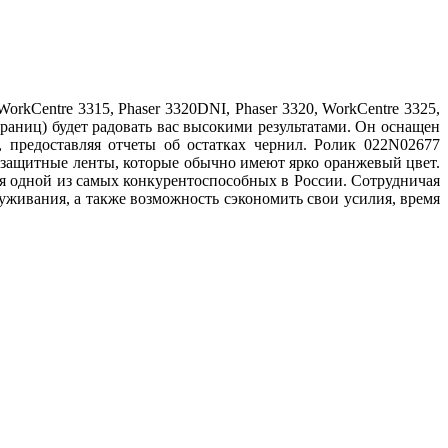
kCentre 3315, Phaser 3320DNI, Phaser 3320, WorkCentre 3325,
страниц) будет радовать вас высокими результатами. Он оснащен
 предоставляя отчеты об остатках чернил. Ролик 022N02677
ть защитные ленты, которые обычно имеют ярко оранжевый цвет.
я одной из самых конкурентоспособных в России. Сотрудничая
уживания, а также возможность сэкономить свои усилия, время