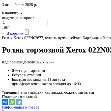
3 шт. и более
2028 р.
в наличии -
получи во вторник
1
шт
+
-
В корзину
Ролик Xerox 022N02677, купить прямо сейчас. Картриджи Xero
Ролик тормозной Xerox 022N
Код производителя:
022N02677
6 месяцев гарантии
Ресурс
0 страниц
Быстрая доставка на 11 августа
при оформлении заказа сегодня до 16:00
*внешний вид упаковки картриджа может отличаться
Поделиться ссылкой
Информация о товаре