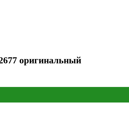
02677 оригинальный