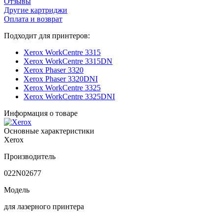
Отзывы
Другие картриджи
Оплата и возврат
Подходит для принтеров:
Xerox WorkCentre 3315
Xerox WorkCentre 3315DN
Xerox Phaser 3320
Xerox Phaser 3320DNI
Xerox WorkCentre 3325
Xerox WorkCentre 3325DNI
Информация о товаре
Основные характеристики
Xerox
Производитель
022N02677
Модель
для лазерного принтера