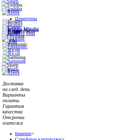
Принтеры
Доставка
на след. день
Варианты
оплаты
Гарантия
качества
Отсрочка
платежа
Imprints
>
Струйные картриджи
>