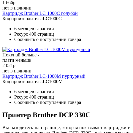
1 666
р.
нет в наличии
Картридж Brother LC-1000C голубой
Код производителя:
LC1000C
6 месяцев гарантии
Ресурс
400 страниц
Сообщить о поступлении товара
Покупай больше -
плати меньше
2 021
р.
нет в наличии
Картридж Brother LC-1000M пурпурный
Код производителя:
LC1000M
6 месяцев гарантии
Ресурс
400 страниц
Сообщить о поступлении товара
Принтер Brother DCP 330C
Вы находитесь на странице, которая показывает картриджи и
чернила для принтера Brother DCP 330C, всё максимально