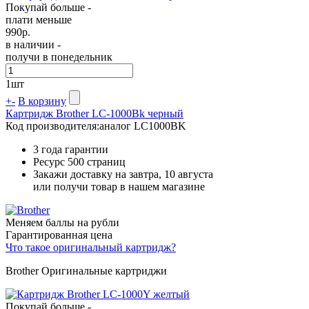
Покупай больше -
плати меньше
990
р.
в наличии -
получи в понедельник
1
шт
+
-
В корзину
Картридж Brother LC-1000Bk черный
Код производителя:
аналог LC1000BK
3 года гарантии
Ресурс
500 страниц
Закажи доставку на завтра, 10 августа
или получи товар в нашем магазине
Меняем баллы на рубли
Гарантированная цена
Что такое оригинальный картридж?
Brother Оригинальные картриджи
Покупай больше -