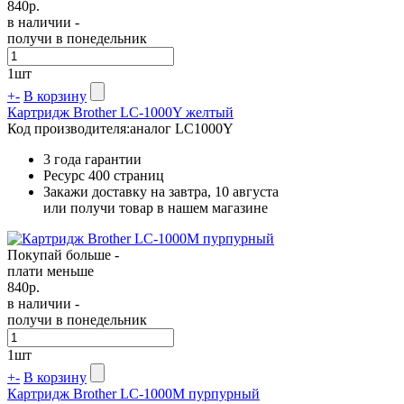
840
р.
в наличии -
получи в понедельник
1
шт
+
-
В корзину
Картридж Brother LC-1000Y желтый
Код производителя:
аналог LC1000Y
3 года гарантии
Ресурс
400 страниц
Закажи доставку на завтра, 10 августа
или получи товар в нашем магазине
Покупай больше -
плати меньше
840
р.
в наличии -
получи в понедельник
1
шт
+
-
В корзину
Картридж Brother LC-1000M пурпурный