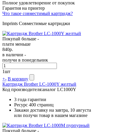
Полное удовлетворение от покупок
Гарантия на принтер
Что такое совместимый картридж?
Imprints Совместимые картриджи
Покупай больше -
плати меньше
840
р.
в наличии -
получи в понедельник
1
шт
+
-
В корзину
Картридж Brother LC-1000Y желтый
Код производителя:
аналог LC1000Y
3 года гарантии
Ресурс
400 страниц
Закажи доставку на завтра, 10 августа
или получи товар в нашем магазине
Покупай больше -