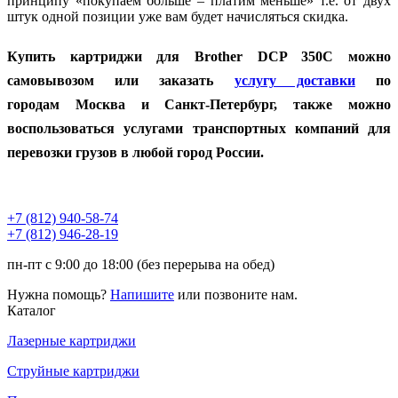
принципу «покупаем больше – платим меньше» т.е. от двух
штук одной позиции уже вам будет начисляться скидка.
Купить картриджи для Brother DCP 350C можно
самовывозом или заказать
услугу доставки
по
городам
Москва и Санкт-Петербург, также можно
воспользоваться услугами транспортных компаний для
перевозки грузов в любой город России.
+7 (812)
940-58-74
+7 (812)
946-28-19
пн-пт с 9:00 до 18:00 (без перерыва на обед)
Нужна помощь?
Напишите
или позвоните нам.
Каталог
Лазерные картриджи
Струйные картриджи