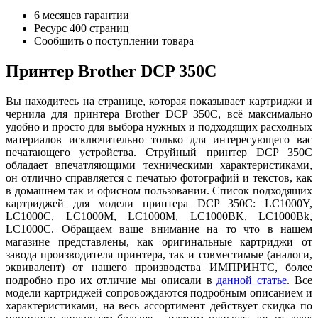
6 месяцев гарантии
Ресурс
400 страниц
Сообщить о поступлении товара
Принтер Brother DCP 350C
Вы находитесь на странице, которая показывает картриджи и
чернила для принтера Brother DCP 350C, всё максимально
удобно и просто для выбора нужных и подходящих расходных
материалов исключительно только для интересующего вас
печатающего устройства. Струйный принтер DCP 350C
обладает впечатляющими техническими характеристиками,
он отлично справляется с печатью фотографий и текстов, как
в домашнем так и офисном пользовании. Список подходящих
картриджей для модели принтера DCP 350C: LC1000Y,
LC1000C, LC1000M, LC1000M, LC1000BK, LC1000Bk,
LC1000C. Обращаем ваше внимание на то что в нашем
магазине представлены, как оригинальные картриджи от
завода производителя принтера, так и совместимые (аналоги,
эквивалент) от нашего производства ИМПРИНТС, более
подробно про их отличие мы описали в
данной статье
. Все
модели картриджей сопровождаются подробным описанием и
характеристиками, на весь ассортимент действует скидка по