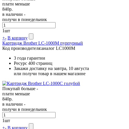
плати меньше
840
р.
в наличии -
получи в понедельник
1
шт
+
-
В корзину
Картридж Brother LC-1000M пурпурный
Код производителя:
аналог LC1000M
3 года гарантии
Ресурс
400 страниц
Закажи доставку на завтра, 10 августа
или получи товар в нашем магазине
Покупай больше -
плати меньше
840
р.
в наличии -
получи в понедельник
1
шт
+
-
В корзину