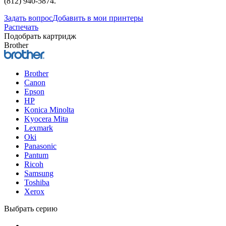
(812) 940-5874.
Задать вопрос
Добавить в мои принтеры
Распечать
Подобрать картридж
Brother
Brother
Canon
Epson
HP
Konica Minolta
Kyocera Mita
Lexmark
Oki
Panasonic
Pantum
Ricoh
Samsung
Toshiba
Xerox
Выбрать серию
-