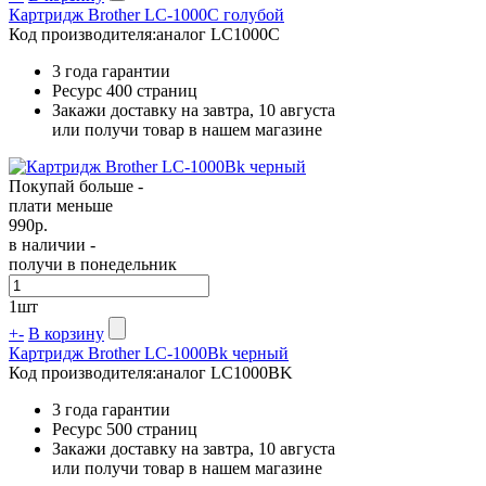
Картридж Brother LC-1000C голубой
Код производителя:
аналог LC1000C
3 года гарантии
Ресурс
400 страниц
Закажи доставку на завтра, 10 августа
или получи товар в нашем магазине
Покупай больше -
плати меньше
990
р.
в наличии -
получи в понедельник
1
шт
+
-
В корзину
Картридж Brother LC-1000Bk черный
Код производителя:
аналог LC1000BK
3 года гарантии
Ресурс
500 страниц
Закажи доставку на завтра, 10 августа
или получи товар в нашем магазине