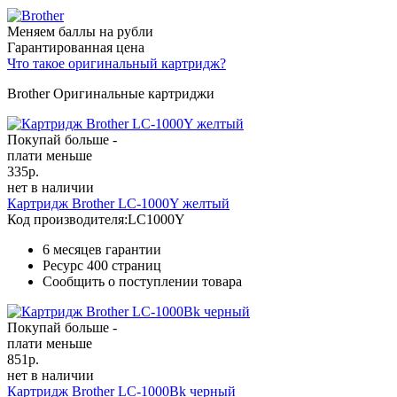
Меняем баллы на рубли
Гарантированная цена
Что такое оригинальный картридж?
Brother Оригинальные картриджи
Покупай больше -
плати меньше
335
р.
нет в наличии
Картридж Brother LC-1000Y желтый
Код производителя:
LC1000Y
6 месяцев гарантии
Ресурс
400 страниц
Сообщить о поступлении товара
Покупай больше -
плати меньше
851
р.
нет в наличии
Картридж Brother LC-1000Bk черный