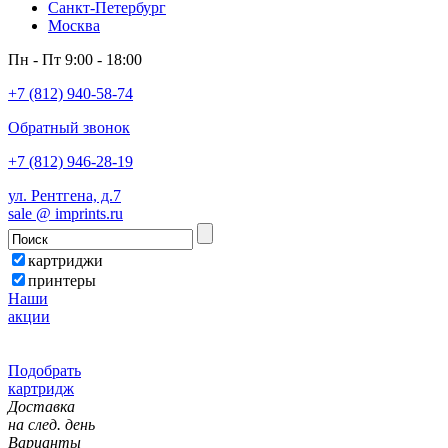
Санкт-Петербург
Москва
Пн - Пт 9:00 - 18:00
+7 (812) 940-58-74
Обратный звонок
+7 (812) 946-28-19
ул. Рентгена, д.7
sale @ imprints.ru
картриджи
принтеры
Наши
акции
Подобрать
картридж
Доставка
на след. день
Варианты